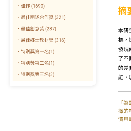
．佳作 (1690)
摘
．最佳團隊合作獎 (321)
．最佳創意獎 (287)
本研
標，
．最佳鄉土教材獎 (316)
發現
．特別獎第一名(1)
了不同
．特別獎第二名(1)
的差
．特別獎第三名(3)
能，
「為
擇的
慣用