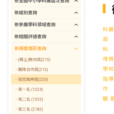
依全國中小學科展屆次查詢
依組別查詢
依參展學科領域查詢
科
依相關評語查詢
依得獎情形查詢
得
．(鄉土)教材獎(215)
學
．團隊合作獎(215)
指
．探究精神獎(220)
．第一名 (1224)
關
．第二名 (1333)
．第三名 (2182)