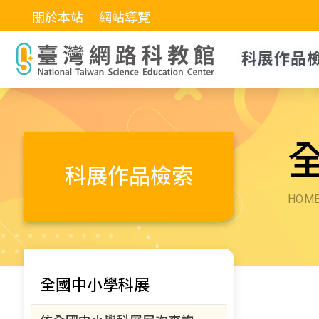
關於本站
網站導覽
科展作品
科展作品檢索
HOM
全國中小學科展