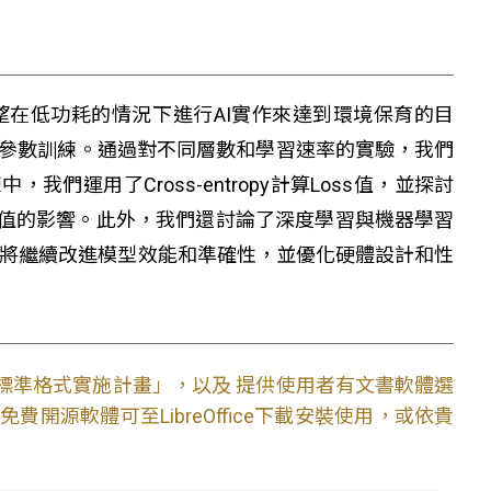
希望在低功耗的情況下進行AI實作來達到環境保育的目
進行參數訓練。通過對不同層數和學習速率的實驗，我們
們運用了Cross-entropy計算Loss值，並探討
rs對Loss值的影響。此外，我們還討論了深度學習與機器學習
們將繼續改進模型效能和準確性，並優化硬體設計和性
文件標準格式實施計畫」，以及 提供使用者有文書軟體選
開源軟體可至LibreOffice下載安裝使用，或依貴