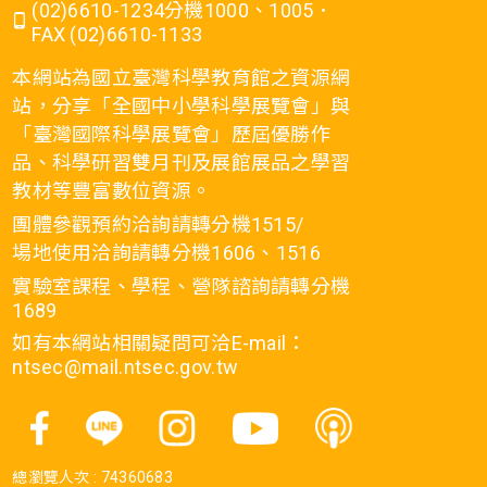
(02)6610-1234分機1000、1005．
FAX (02)6610-1133
本網站為國立臺灣科學教育館之資源網
站，分享「全國中小學科學展覽會」與
「臺灣國際科學展覽會」歷屆優勝作
品、科學研習雙月刊及展館展品之學習
教材等豐富數位資源。
團體參觀預約洽詢請轉分機1515/
場地使用洽詢請轉分機1606、1516
實驗室課程、學程、營隊諮詢請轉分機
1689
如有本網站相關疑問可洽E-mail：
ntsec@mail.ntsec.gov.tw
總瀏覽人次 :
74360683