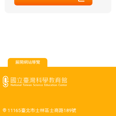
展開網站導覽
11165臺北市士林區士商路189號