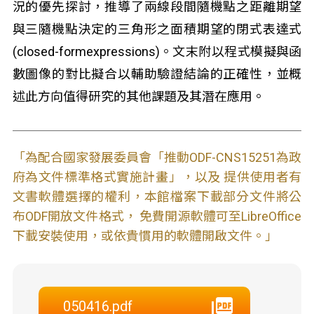
況的優先探討，推導了兩線段間隨機點之距離期望
與三隨機點決定的三角形之面積期望的閉式表達式
(closed-formexpressions)。文末附以程式模擬與函
數圖像的對比擬合以輔助驗證結論的正確性，並概
述此方向值得研究的其他課題及其潛在應用。
「為配合國家發展委員會「推動ODF-CNS15251為政
府為文件標準格式實施計畫」，以及 提供使用者有
文書軟體選擇的權利，本館檔案下載部分文件將公
布ODF開放文件格式， 免費開源軟體可至LibreOffice
下載安裝使用，或依貴慣用的軟體開啟文件。」
050416.pdf