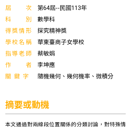
屆次
第64屆--民國113年
科別
數學科
得獎情形
探究精神獎
學校名稱
華東臺商子女學校
指導老師
蔡敏娟
作者
李坤應
關鍵字
隨機幾何、幾何機率、微積分
摘要或動機
本文通過對兩線段位置關係的分類討論，對特殊情