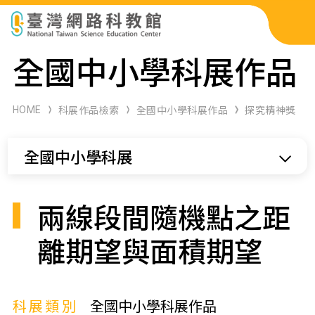
科展作品檢索
全國中小學科展作品
科學研習月刊
HOME
科展作品檢索
全國中小學科展作品
探究精神獎
線上教學資源
全國中小學科展
關於本站
網站導覽
兩線段間隨機點之距
離期望與面積期望
科展類別
全國中小學科展作品