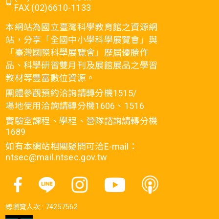
FAX (02)6610-1133
本網站為國立臺灣科學教育館之資源網
站，分享「全國中小學科學展覽會」與
「臺灣國際科學展覽會」歷屆優勝作
品、科學研習雙月刊及展館展品之學習
教材等豐富數位資源。
團體參觀預約洽詢請轉分機1515/
場地使用洽詢請轉分機1606、1516
實驗室課程、學程、營隊諮詢請轉分機
1689
如有本網站相關疑問可洽E-mail：
ntsec@mail.ntsec.gov.tw
總瀏覽人次 :
74257562