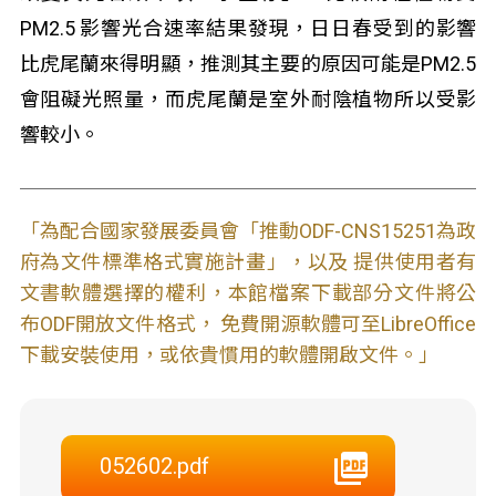
PM2.5 影響光合速率結果發現，日日春受到的影響
比虎尾蘭來得明顯，推測其主要的原因可能是PM2.5
會阻礙光照量，而虎尾蘭是室外耐陰植物所以受影
響較小。
「為配合國家發展委員會「推動ODF-CNS15251為政
府為文件標準格式實施計畫」，以及 提供使用者有
文書軟體選擇的權利，本館檔案下載部分文件將公
布ODF開放文件格式， 免費開源軟體可至LibreOffice
下載安裝使用，或依貴慣用的軟體開啟文件。」
052602.pdf