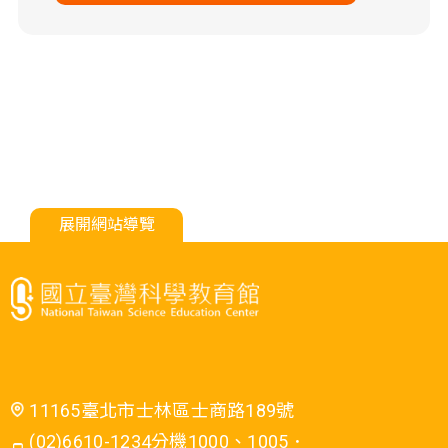
展開網站導覽
11165臺北市士林區士商路189號
(02)6610-1234分機1000、1005．