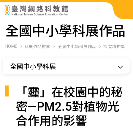
科展作品檢索
全國中小學科展作品
科學研習月刊
HOME
科展作品檢索
全國中小學科展作品
探究精神獎
線上教學資源
全國中小學科展
關於本站
網站導覽
「霾」在校園中的秘
密—PM2.5對植物光
合作用的影響