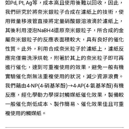
如Pd, Pt, Ag等，成本高且使用後難以回收，因此，
我們研究於將奈米銀粒子合成在濾紙上的技術，使
用微量移液管直接將定量硝酸銀溶液滴於濾紙上，
其後利用浸泡NaBH4還原奈米銀粒子，所合成的金
屬奈米銀粒子的反應表面積較大，具有良好的催化
性質。此外，利用合成奈米粒子於濾紙上，濾紙反
應完僅需洗淨烘乾，附著於其上的奈米粒子即可再
進行催化，達到可重複使用的效果，避免一般有機
實驗催化劑無法重複使用的狀況，減少資源浪費。
我們藉由4-NP(4-硝基苯酚)→4-AP(4-氨基苯酚)有機
反應，經化學動力學探討觸媒紙催化效果，製備較
一般催化劑低成本、製作簡易、催化效果佳且可重
複使用的觸媒紙。