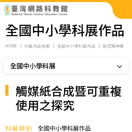
科展作品檢索
全國中小學科展作品
科學研習月刊
HOME
科展作品檢索
全國中小學科展作品
探究精神獎
線上教學資源
全國中小學科展
關於本站
網站導覽
觸媒紙合成暨可重複
使用之探究
科展類別
全國中小學科展作品