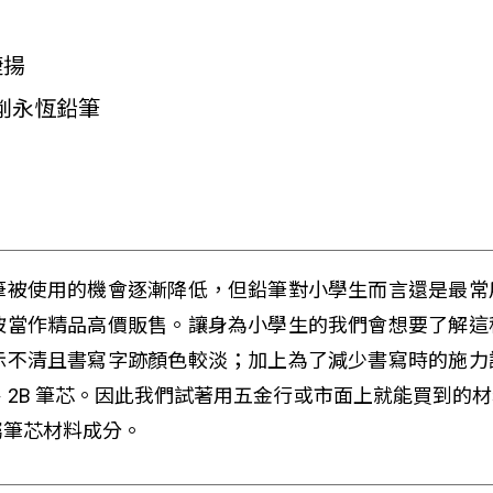
捷揚
削永恆鉛筆
筆被使用的機會逐漸降低，但鉛筆對小學生而言還是最常
被當作精品高價販售。讓身為小學生的我們會想要了解這
示不清且書寫字跡顏色較淡；加上為了減少書寫時的施力
、2B 筆芯。因此我們試著用五金行或市面上就能買到的
屬筆芯材料成分。