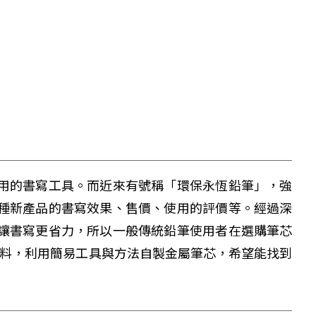
用的書寫工具。而近來有號稱「環保永恆鉛筆」，強
種新產品的書寫效果、售價、使用的評價等。經過深
讓書寫更省力，所以一般傳統鉛筆使用者在選購筆芯
材料，利用簡易工具與方法自製金屬筆芯，希望能找到