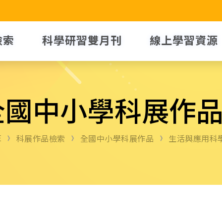
檢索
科學研習雙月刊
線上學習資源
全國中小學科展作
E
科展作品檢索
全國中小學科展作品
生活與應用科學