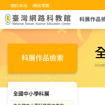
關於本站
網站導覽
科展作品
科展作品檢索
HOM
全國中小學科展