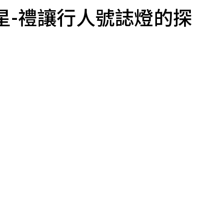
守護星-禮讓行人號誌燈的探