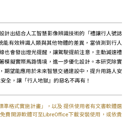
計出結合人工智慧影像辨識技術的「禮讓行人號誌
測，系統能有效辨識人類與其他物體的差異，當偵測到行人
線也會發出燈光提醒，讓駕駛提前注意，主動減速禮
著模擬實際馬路情境，進一步優化設計。本研究除實
統，期望能應用於未來智慧交通建設中，提升用路人安
你我安全，讓「行人地獄』的惡名不再有！
文件標準格式實施計畫」，以及 提供使用者有文書軟體選
開源軟體可至LibreOffice下載安裝使用，或依貴