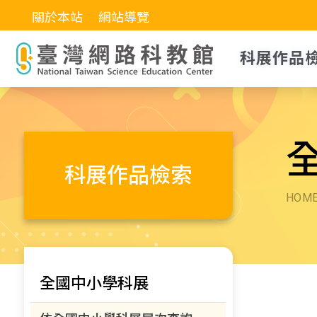
關於本站
網站導覽
科展作品
科展作品檢索
HOM
全國中小學科展