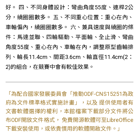
好。 四、不同身體設計：彎曲角度55度、連桿2公
分，繞圈圈數多。 五、不同重心位置：重心在內、
車軸偏內，繞圈圈數多。 六、兼具速度與繞圈的條
件：馬達並聯、四輪驅動、平面輪、全止滑、彎曲
角度55度、重心在內、車軸在內，調整原型齒輪排
列、輪長11.4cm、間距3.6cm、輪直徑11.4cm(2：
2)的組合，在競賽中會有較佳效果。
「為配合國家發展委員會「推動ODF-CNS15251為政
府為文件標準格式實施計畫」，以及 提供使用者有
文書軟體選擇的權利，本館檔案下載部分文件將公
布ODF開放文件格式， 免費開源軟體可至LibreOffice
下載安裝使用，或依貴慣用的軟體開啟文件。」