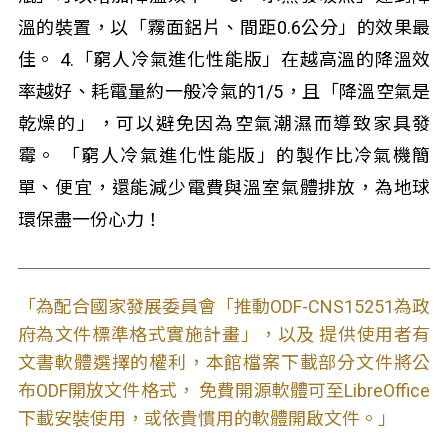
溫的裝置，以「霧面鋁片、間距0.6公分」的效果最
佳。 4.「窮人冷氣進化性能版」在越高溫的降溫效
率越好、耗電量約一般冷氣的1/5，且「降溫空氣是
乾燥的」，可以避免因為空氣潮濕而導致家具發
霉。 「窮人冷氣進化性能版」的製作比冷氣機簡
單、便宜，還能減少電費與溫室氣體排放，為地球
環保盡一份心力！
「為配合國家發展委員會「推動ODF-CNS15251為政
府為文件標準格式實施計畫」，以及 提供使用者有
文書軟體選擇的權利，本館檔案下載部分文件將公
布ODF開放文件格式， 免費開源軟體可至LibreOffice
下載安裝使用，或依貴慣用的軟體開啟文件。」