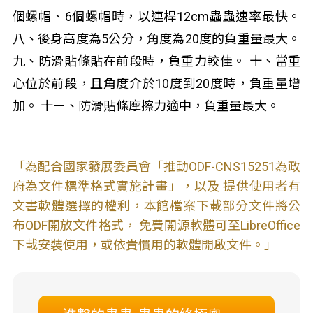
個螺帽、6個螺帽時，以連桿12cm蟲蟲速率最快。
八、後身高度為5公分，角度為20度的負重量最大。
九、防滑貼條貼在前段時，負重力較佳。 十、當重
心位於前段，且角度介於10度到20度時，負重量增
加。 十ㄧ、防滑貼條摩擦力適中，負重量最大。
「為配合國家發展委員會「推動ODF-CNS15251為政
府為文件標準格式實施計畫」，以及 提供使用者有
文書軟體選擇的權利，本館檔案下載部分文件將公
布ODF開放文件格式， 免費開源軟體可至LibreOffice
下載安裝使用，或依貴慣用的軟體開啟文件。」