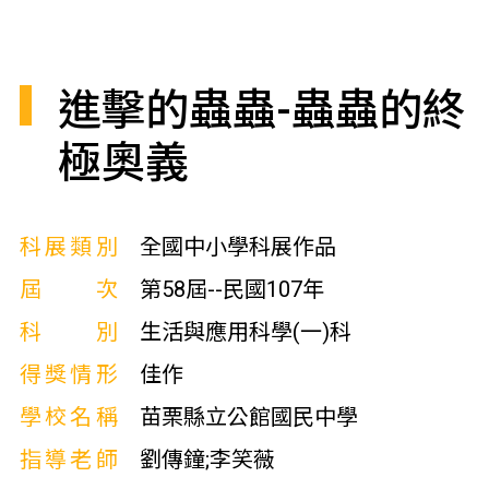
進擊的蟲蟲-蟲蟲的終
極奧義
科展類別
全國中小學科展作品
屆次
第58屆--民國107年
科別
生活與應用科學(一)科
得獎情形
佳作
學校名稱
苗栗縣立公館國民中學
指導老師
劉傳鐘;李笑薇