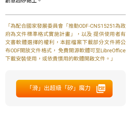
創意超矽黏土。
「為配合國家發展委員會「推動ODF-CNS15251為政
府為文件標準格式實施計畫」，以及 提供使用者有
文書軟體選擇的權利，本館檔案下載部分文件將公
布ODF開放文件格式， 免費開源軟體可至LibreOffice
下載安裝使用，或依貴慣用的軟體開啟文件。」
「滑」出超級「矽」魔力