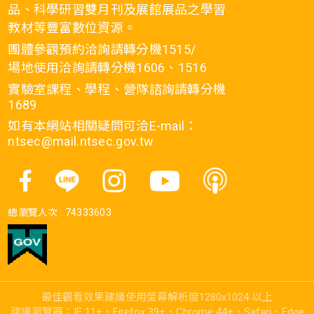
品、科學研習雙月刊及展館展品之學習
教材等豐富數位資源。
團體參觀預約洽詢請轉分機1515/
場地使用洽詢請轉分機1606、1516
實驗室課程、學程、營隊諮詢請轉分機
1689
如有本網站相關疑問可洽E-mail：
ntsec@mail.ntsec.gov.tw
總瀏覽人次 :
74333603
最佳觀看效果建議使用螢幕解析度1280x1024 以上
建議瀏覽器：IE 11+、Firefox 39+、Chrome 44+、Safari、Edge