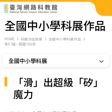
科展作品檢索
全國中小學科展作品
科學研習月刊
HOME
科展作品檢索
全國中小學科展作品
第57屆--民國106年
線上教學資源
全國中小學科展
關於本站
網站導覽
「滑」出超級「矽」
魔力