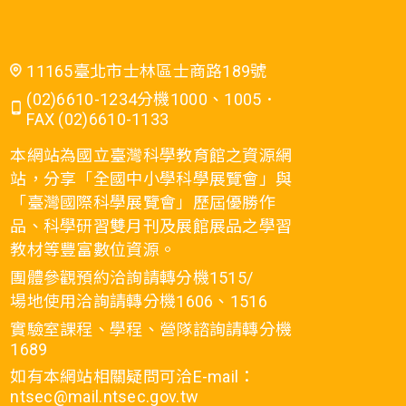
11165臺北市士林區士商路189號
(02)6610-1234分機1000、1005．
FAX (02)6610-1133
本網站為國立臺灣科學教育館之資源網
站，分享「全國中小學科學展覽會」與
「臺灣國際科學展覽會」歷屆優勝作
品、科學研習雙月刊及展館展品之學習
教材等豐富數位資源。
團體參觀預約洽詢請轉分機1515/
場地使用洽詢請轉分機1606、1516
實驗室課程、學程、營隊諮詢請轉分機
1689
如有本網站相關疑問可洽E-mail：
ntsec@mail.ntsec.gov.tw