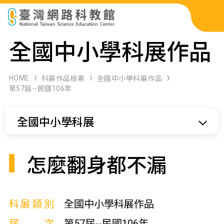
科展作品檢索
全國中小學科展作品
科學研習月刊
HOME
科展作品檢索
全國中小學科展作品
第57屆--民國106年
線上教學資源
全國中小學科展
關於本站
網站導覽
怎麼翻身都不漏
科展類別
全國中小學科展作品
屆次
第57屆--民國106年