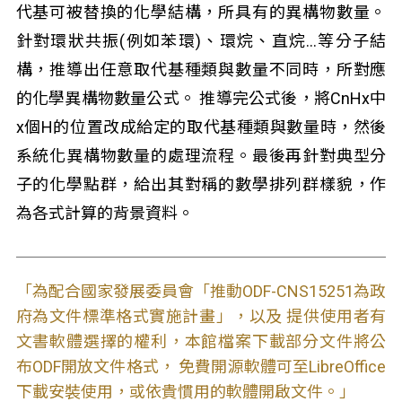
代基可被替換的化學結構，所具有的異構物數量。
針對環狀共振(例如苯環)、環烷、直烷…等分子結
構，推導出任意取代基種類與數量不同時，所對應
的化學異構物數量公式。 推導完公式後，將CnHx中
x個H的位置改成給定的取代基種類與數量時，然後
系統化異構物數量的處理流程。最後再針對典型分
子的化學點群，給出其對稱的數學排列群樣貌，作
為各式計算的背景資料。
「為配合國家發展委員會「推動ODF-CNS15251為政
府為文件標準格式實施計畫」，以及 提供使用者有
文書軟體選擇的權利，本館檔案下載部分文件將公
布ODF開放文件格式， 免費開源軟體可至LibreOffice
下載安裝使用，或依貴慣用的軟體開啟文件。」