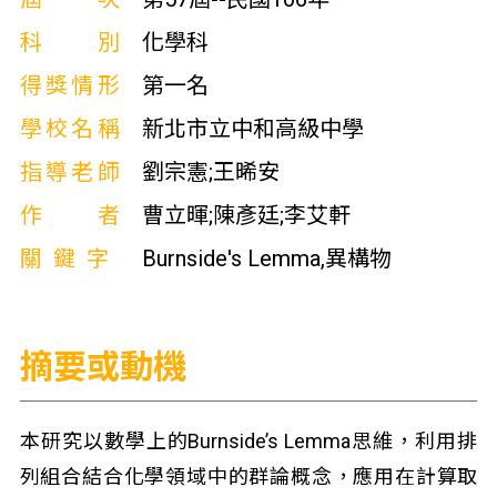
科別
化學科
得獎情形
第一名
學校名稱
新北市立中和高級中學
指導老師
劉宗憲;王晞安
作者
曹立暉;陳彥廷;李艾軒
關鍵字
Burnside's Lemma,異構物
摘要或動機
本研究以數學上的Burnside’s Lemma思維，利用排
列組合結合化學領域中的群論概念，應用在計算取