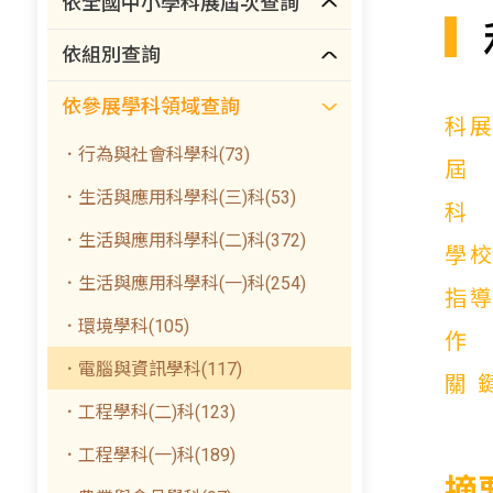
依全國中小學科展屆次查詢
依組別查詢
依參展學科領域查詢
科
．行為與社會科學科(73)
．生活與應用科學科(三)科(53)
．生活與應用科學科(二)科(372)
學
．生活與應用科學科(一)科(254)
指
．環境學科(105)
．電腦與資訊學科(117)
關
．工程學科(二)科(123)
．工程學科(一)科(189)
摘