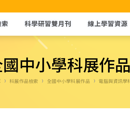
檢索
科學研習雙月刊
線上學習資源
全國中小學科展作
E
科展作品檢索
全國中小學科展作品
電腦與資訊學