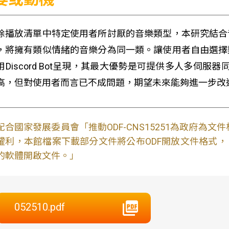
除播放清單中特定使用者所討厭的音樂類型，本研究結合
，將擁有類似情緒的音樂分為同一類。讓使用者自由選擇
用Discord Bot呈現，其最大優勢是可提供多人多伺服器
高，但對使用者而言已不成問題，期望未來能夠進一步改
配合國家發展委員會「推動ODF-CNS15251為政府為
權利，本館檔案下載部分文件將公布ODF開放文件格式， 免費
的軟體開啟文件。」
052510.pdf