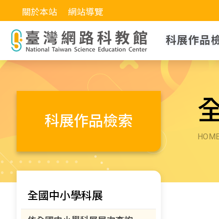
關於本站
網站導覽
科展作品
科展作品檢索
HOM
全國中小學科展