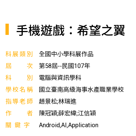
手機遊戲：希望之翼
科展類別
全國中小學科展作品
屆次
第58屆--民國107年
科別
電腦與資訊學科
學校名稱
國立臺南高級海事水產職業學校
指導老師
趙景松;林瑞進
作者
陳冠穎;薛宏緯;江信穎
關鍵字
Android,AI,Application