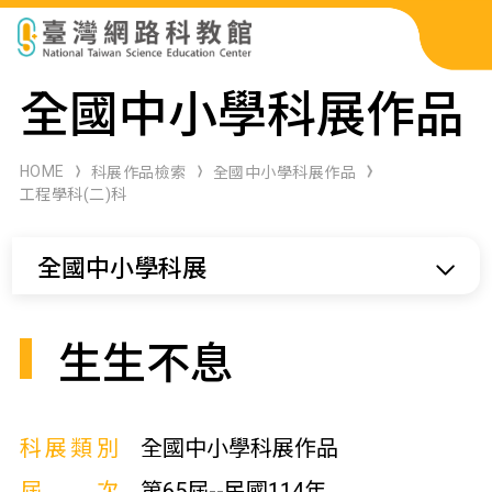
科展作品檢索
全國中小學科展作品
科學研習月刊
HOME
科展作品檢索
全國中小學科展作品
工程學科(二)科
線上教學資源
全國中小學科展
關於本站
網站導覽
生生不息
科展類別
全國中小學科展作品
屆次
第65屆--民國114年