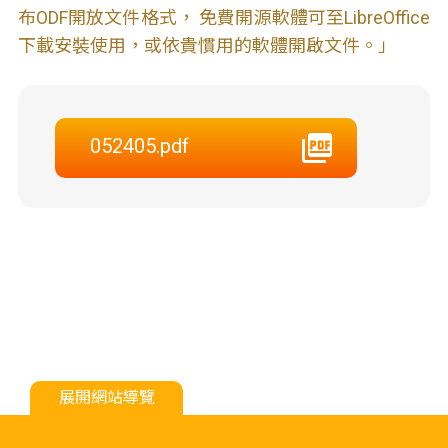
布ODF開放文件格式， 免費開源軟體可至LibreOffice
下載安裝使用，或依貴慣用的軟體開啟文件。」
052405.pdf
展開網站導覽