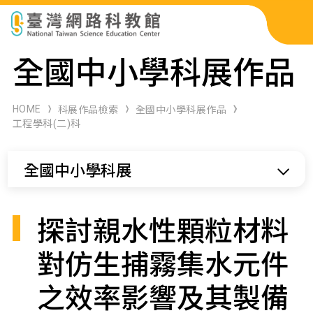
科展作品檢索
全國中小學科展作品
科學研習月刊
HOME
科展作品檢索
全國中小學科展作品
工程學科(二)科
線上教學資源
全國中小學科展
關於本站
網站導覽
探討親水性顆粒材料
對仿生捕霧集水元件
之效率影響及其製備