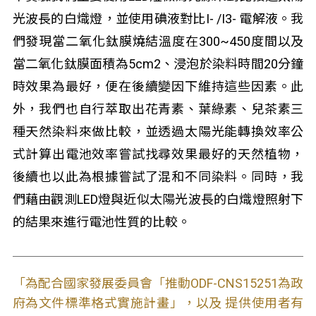
光波長的白熾燈，並使用碘液對比I- /I3- 電解液。我
們發現當二氧化鈦膜燒結溫度在300~450度間以及
當二氧化鈦膜面積為5cm2、浸泡於染料時間20分鐘
時效果為最好，便在後續變因下維持這些因素。此
外，我們也自行萃取出花青素、葉綠素、兒茶素三
種天然染料來做比較，並透過太陽光能轉換效率公
式計算出電池效率嘗試找尋效果最好的天然植物，
後續也以此為根據嘗試了混和不同染料。同時，我
們藉由觀測LED燈與近似太陽光波長的白熾燈照射下
的結果來進行電池性質的比較。
「為配合國家發展委員會「推動ODF-CNS15251為政
府為文件標準格式實施計畫」，以及 提供使用者有