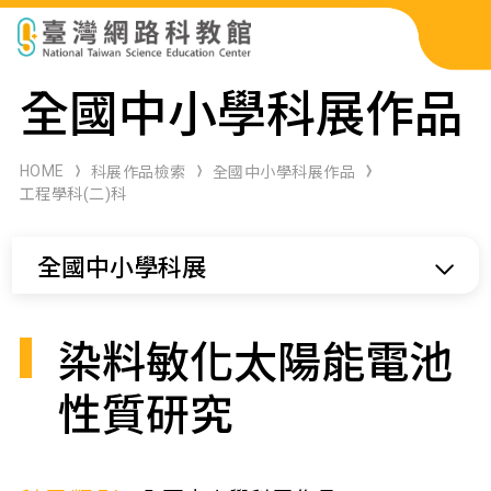
科展作品檢索
全國中小學科展作品
科學研習月刊
HOME
科展作品檢索
全國中小學科展作品
工程學科(二)科
線上教學資源
全國中小學科展
關於本站
網站導覽
染料敏化太陽能電池
性質研究