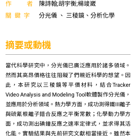
作者
陳詩翰;胡宇衡;楊竣崴
關鍵字
分光儀 、 三稜鏡、分析化學
摘要或動機
當代科學研究中，分光儀已廣泛應用於諸多領域。
然而其高昂價格往往阻礙了們親近科學的想望。因
此，本研究以三稜鏡等平價材料，結合Tracker
Video Analysis and Modeling Tool軟體製作分光儀，
並應用於分析領域。熱力學方面，成功測得鐵III離子
與硫氰根離子錯合反應之平衡常數；化學動力學方
面，成功測出碘鐘反應之速率定律式，並求得其活
化能。實驗結果與先前研究文獻相當接近。雖然本