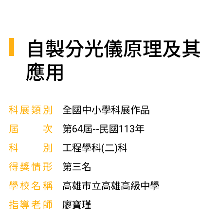
自製分光儀原理及其
應用
科展類別
全國中小學科展作品
屆次
第64屆--民國113年
科別
工程學科(二)科
得獎情形
第三名
學校名稱
高雄市立高雄高級中學
指導老師
廖寶瑾