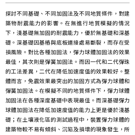
探討不同基礎、不同加固法及不同地質條件，對建
築物耐震能力的影響。在無進行地質模擬的情況
下，淺基礎無加固的耐震能力，優於無基礎和深基
礎。深基礎因基樁與底板連接處易斷裂，而存在受
損風險。對比各種加固法，彈力球體加固法的效果
最佳，其次則是彈簧加固法。而因一代和二代彈珠
的工法差異，二代在降低加速度值的效果較好。整
體而言，免震效果最突出的加固方式為彈力球體和
彈簧加固法。在模擬不同的地質條件下，彈力球體
加固法在各種深度基礎中表現最佳。而深基礎彈力
球體加固法在降低加速度值的能力上更是優於淺基
礎；在土壤液化區的測試過程中，裝置彈力球體的
建築物較不易有傾斜、沉陷及損壞的現象發生，所