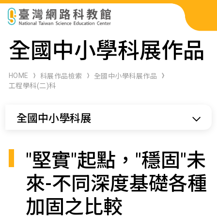
科展作品檢索
全國中小學科展作品
科學研習月刊
HOME
科展作品檢索
全國中小學科展作品
工程學科(二)科
線上教學資源
全國中小學科展
關於本站
網站導覽
"堅實"起點，"穩固"未
來-不同深度基礎各種
加固之比較