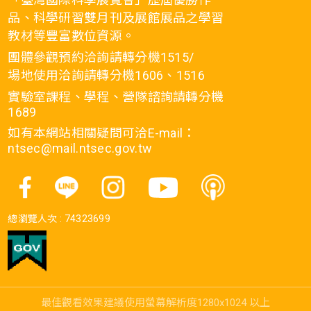
品、科學研習雙月刊及展館展品之學習
教材等豐富數位資源。
團體參觀預約洽詢請轉分機1515/
場地使用洽詢請轉分機1606、1516
實驗室課程、學程、營隊諮詢請轉分機
1689
如有本網站相關疑問可洽E-mail：
ntsec@mail.ntsec.gov.tw
總瀏覽人次 :
74323699
最佳觀看效果建議使用螢幕解析度1280x1024 以上