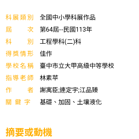
科展類別
全國中小學科展作品
屆次
第64屆--民國113年
科別
工程學科(二)科
得獎情形
佳作
學校名稱
臺中市立大甲高級中等學校
指導老師
林素苹
作者
謝寓臣;連定宇;江品臻
關鍵字
基礎、加固、土壤液化
摘要或動機