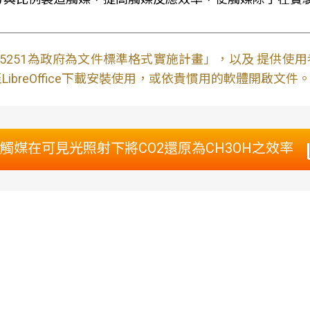
S15251為政府為文件標準格式實施計畫」，以及 提供
ibreOffice下載安裝使用，或依貴慣用的軟體開啟文件
觸媒在可見光照射下將CO2還原為CH3OH之效率