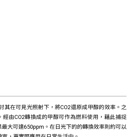
探討其在可見光照射下，將CO2還原成甲醇的效率。之
經由CO2轉換成的甲醇可作為燃料使用，藉此捕捉
大可達650ppm。在日光下的的轉換效率則約可以
驗室，更實際應用在日常生活中。