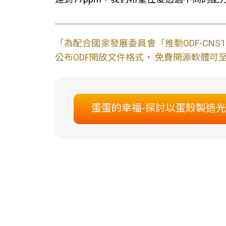
「為配合國家發展委員會「推動ODF-CN
公布ODF開放文件格式， 免費開源軟體可至L
蛋蛋的幸福-探討以蛋殼製造光