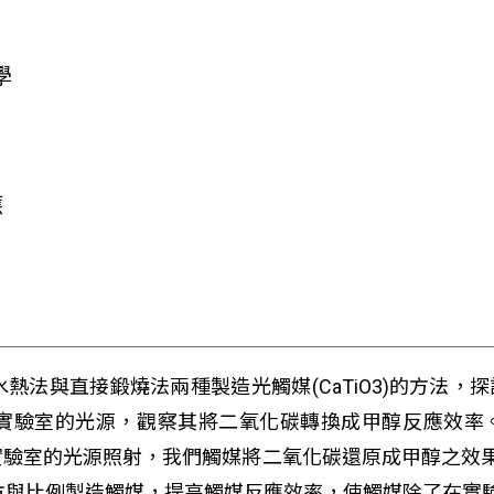
學
應
法與直接鍛燒法兩種製造光觸媒(CaTiO3)的方法，
實驗室的光源，觀察其將二氧化碳轉換成甲醇反應效率。
驗室的光源照射，我們觸媒將二氧化碳還原成甲醇之效果最
配方與比例製造觸媒，提高觸媒反應效率，使觸媒除了在實