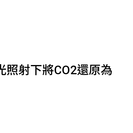
光照射下將CO2還原為