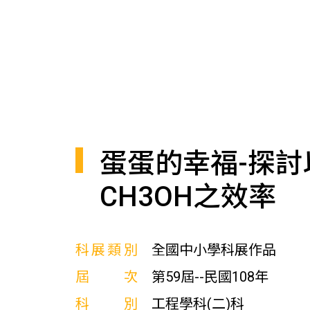
蛋蛋的幸福-探討
CH3OH之效率
科展類別
全國中小學科展作品
屆次
第59屆--民國108年
科別
工程學科(二)科