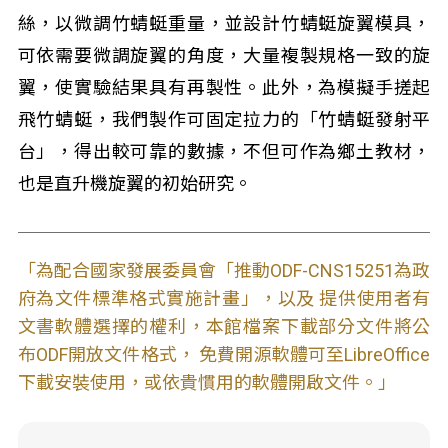
絲，以微調竹蜻蜓重量，並設計竹蜻蜓旋翼模具，
可依需要微調旋翼的角度，大量複製規格一致的旋
翼，使實驗結果具有再製性。此外，為模擬手搓起
飛竹蜻蜓，我們製作可固定拉力的「竹蜻蜓發射平
台」，得出較可靠的數據，不但可作為鄉土教材，
也是直升機旋翼的初始研究。
「為配合國家發展委員會「推動ODF-CNS15251為政
府為文件標準格式實施計畫」，以及 提供使用者有
文書軟體選擇的權利，本館檔案下載部分文件將公
布ODF開放文件格式， 免費開源軟體可至LibreOffice
下載安裝使用，或依貴慣用的軟體開啟文件。」