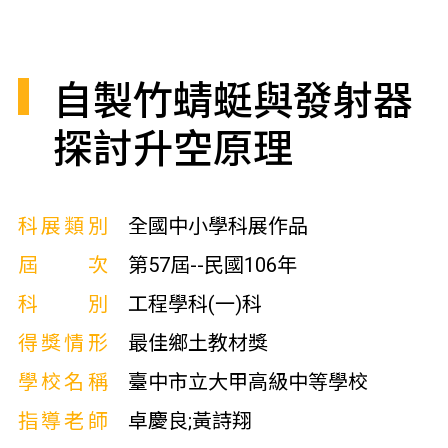
自製竹蜻蜓與發射器
探討升空原理
科展類別
全國中小學科展作品
屆次
第57屆--民國106年
科別
工程學科(一)科
得獎情形
最佳鄉土教材獎
學校名稱
臺中市立大甲高級中等學校
指導老師
卓慶良;黃詩翔