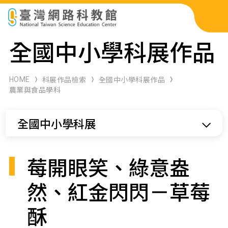
科展作品檢索
全國中小學科展作品
科學研習月刊
HOME
科展作品檢索
全國中小學科展作品
農業與食品學科
線上教學資源
全國中小學科展
關於本站
網站導覽
莓開眼笑、綠意盎
然、紅金閃閃－草莓
酥