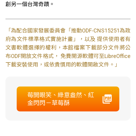
創另一個台灣奇蹟。
「為配合國家發展委員會「推動ODF-CNS15251為政
府為文件標準格式實施計畫」，以及 提供使用者有
文書軟體選擇的權利，本館檔案下載部分文件將公
布ODF開放文件格式， 免費開源軟體可至LibreOffice
下載安裝使用，或依貴慣用的軟體開啟文件。」
莓開眼笑、綠意盎然、紅
金閃閃－草莓酥