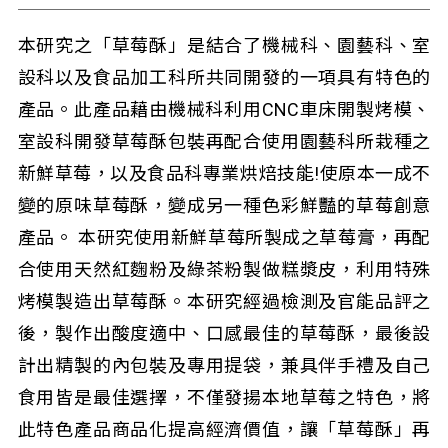
本研究之「草莓酥」是結合了機械科、園藝科、室
設科以及食品加工科所共同開發的一項具有特色的
產品。此產品藉由機械科利用CNC車床開製烤模、
室設科開發草莓酥包裝再配合使用園藝科所栽種之
新鮮草莓，以及食品科專業烘焙技能!使原本一成不
變的原味草莓酥，變成另一種色彩鮮豔的草莓創意
產品。 本研究使用新鮮草莓所製成之草莓膏，再配
合使用天然紅麴粉及綠茶粉製做糕漿皮，利用特殊
烤模製造出草莓酥。本研究經過檢測及官能品評之
後，製作出酸度適中、口感最佳的草莓酥，最後設
計出精製的內包裝及專用提袋，兼具伴手禮及自己
食用皆是最佳選擇，不僅發揚本地草莓之特色，將
此特色產品商品化提高經濟價值，讓「草莓酥」再