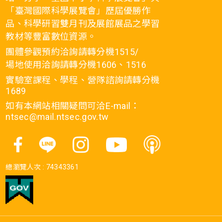
「臺灣國際科學展覽會」歷屆優勝作
品、科學研習雙月刊及展館展品之學習
教材等豐富數位資源。
團體參觀預約洽詢請轉分機1515/
場地使用洽詢請轉分機1606、1516
實驗室課程、學程、營隊諮詢請轉分機
1689
如有本網站相關疑問可洽E-mail：
ntsec@mail.ntsec.gov.tw
總瀏覽人次 :
74343361