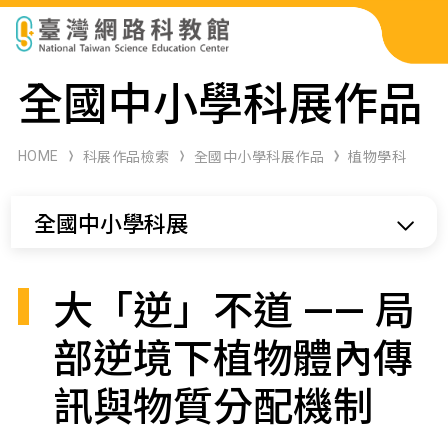
科展作品檢索
全國中小學科展作品
科學研習月刊
HOME
科展作品檢索
全國中小學科展作品
植物學科
線上教學資源
全國中小學科展
關於本站
網站導覽
大「逆」不道 —— 局
部逆境下植物體內傳
訊與物質分配機制