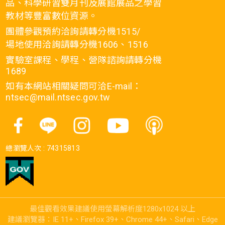
品、科學研習雙月刊及展館展品之學習
教材等豐富數位資源。
團體參觀預約洽詢請轉分機1515/
場地使用洽詢請轉分機1606、1516
實驗室課程、學程、營隊諮詢請轉分機
1689
如有本網站相關疑問可洽E-mail：
ntsec@mail.ntsec.gov.tw
總瀏覽人次 :
74315813
最佳觀看效果建議使用螢幕解析度1280x1024 以上
建議瀏覽器：IE 11+、Firefox 39+、Chrome 44+、Safari、Edge