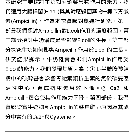
本研究主要探討牛奶如何影響藥物作用的能力。我
們選用大腸桿菌(E.coli)與其對應殺菌藥物—氨苄青黴
素(Ampicillin)，作為本次實驗對象進行研究。第一
部分我們探討Ampicillin對E.coli作用的濃度範圍，第
二部分探討牛奶濃度是否影響E.coli的生長。第三部
分探究牛奶如何影響Ampicillin作用於E.coli的生長。
研究結果顯示，牛奶確實會抑制Ampicillin作用於
E.coli的能力，我們發現其原因為：① L-半胱胺酸結
構中的硫醇基會影響青黴素類抗生素的氮硫碳雙環
活性中心，造成抗生素藥效下降。② Ca2+和
Ampicillin螯合使其作用能力下降。第四部份，我們
實驗證實牛奶抑制Ampicillin的藥用能力原因為其成
分中含有的Ca2+與Cysteine。