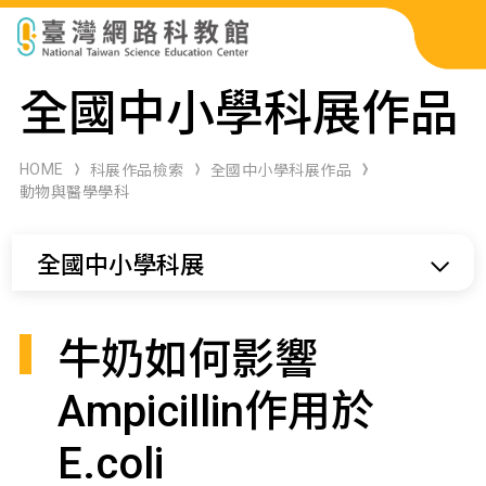
科展作品檢索
全國中小學科展作品
科學研習月刊
HOME
科展作品檢索
全國中小學科展作品
動物與醫學學科
線上教學資源
全國中小學科展
關於本站
網站導覽
牛奶如何影響
Ampicillin作用於
E.coli