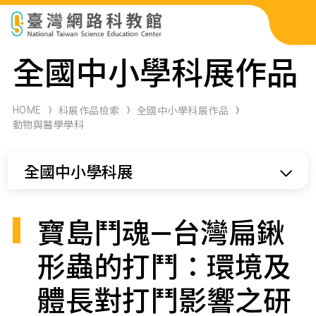
科展作品檢索
全國中小學科展作品
科學研習月刊
HOME
科展作品檢索
全國中小學科展作品
動物與醫學學科
線上教學資源
全國中小學科展
關於本站
網站導覽
寶島鬥魂—台灣扁鍬
形蟲的打鬥：環境及
體長對打鬥影響之研