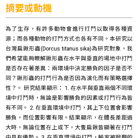
摘要或動機
為了生存，有許多動物會進行打鬥以取得各種資
源；而各種動物的打鬥方式也各有不同。本研究以
台灣扁鍬形蟲(Dorcus titanus sika)為研究對象，我
們希望能夠瞭解鍬形蟲在水平與垂直的場地中打鬥
是否存在著差異：兩環境中決定勝負的因子是否不
同？鍬形蟲的打鬥行為是否因為演化而有策略選擇
性？。 研究結果顯示： 1. 在水平與垂直兩個不同環
境中打鬥時，無論是影響勝負的因素或打鬥行為皆
有不同。 2. 在垂直環境中打鬥，其上下位置會影響
勝負，而位置影響有限。結果顯示，在體長差距過
大時，無論位置在上或下，大隻扁鍬皆顯著在打鬥
中具有優勢。 3. 在垂直環境中打鬥，輸家被掀翻的