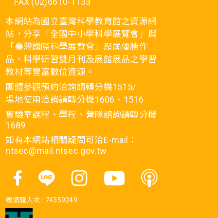
FAX (02)6610-1133
本網站為國立臺灣科學教育館之資源網
站，分享「全國中小學科學展覽會」與
「臺灣國際科學展覽會」歷屆優勝作
品、科學研習雙月刊及展館展品之學習
教材等豐富數位資源。
團體參觀預約洽詢請轉分機1515/
場地使用洽詢請轉分機1606、1516
實驗室課程、學程、營隊諮詢請轉分機
1689
如有本網站相關疑問可洽E-mail：
ntsec@mail.ntsec.gov.tw
總瀏覽人次 :
74359249