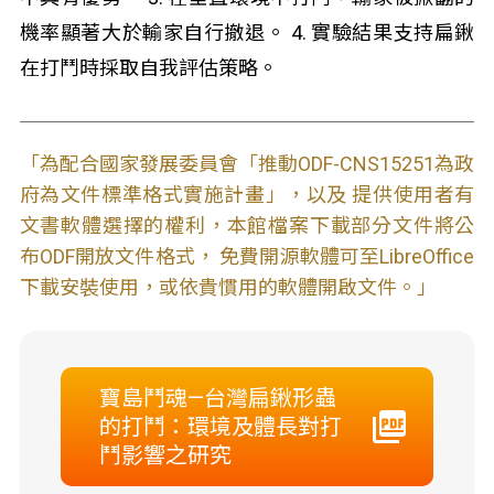
機率顯著大於輸家自行撤退。 4. 實驗結果支持扁鍬
在打鬥時採取自我評估策略。
「為配合國家發展委員會「推動ODF-CNS15251為政
府為文件標準格式實施計畫」，以及 提供使用者有
文書軟體選擇的權利，本館檔案下載部分文件將公
布ODF開放文件格式， 免費開源軟體可至LibreOffice
下載安裝使用，或依貴慣用的軟體開啟文件。」
寶島鬥魂—台灣扁鍬形蟲
的打鬥：環境及體長對打
鬥影響之研究