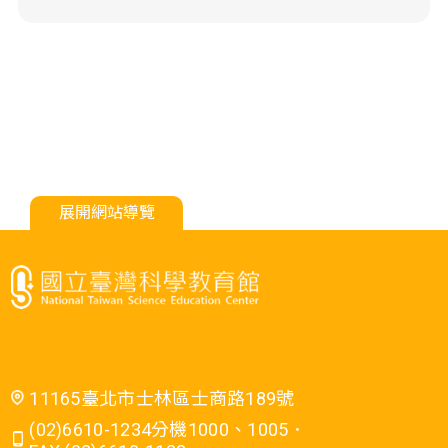
展開網站導覽
11165臺北市士林區士商路189號
(02)6610-1234分機1000、1005．