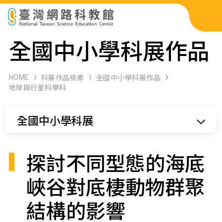
科展作品檢索
全國中小學科展作品
科學研習月刊
HOME
科展作品檢索
全國中小學科展作品
地球與行星科學科
線上教學資源
全國中小學科展
關於本站
網站導覽
探討不同型態的海底
峽谷對底棲動物群聚
結構的影響