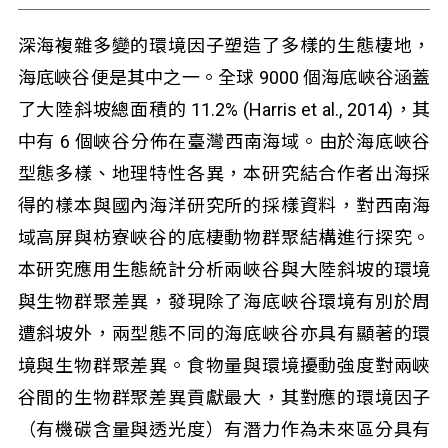
深海複雜多變的環境因子塑造了多樣的生態棲地，
海底峽谷便是其中之一。全球 9000 個海底峽谷涵蓋
了大陸斜坡總面積的 11.2% (Harris et al., 2014)，其
中有 6 個峽谷分佈在臺灣西南海域。由於海底峽谷
型態多樣、地理特性各異，本研究結合作者出海採
得的樣本與國內海洋研究所的採樣資料，對西南海
域高屏與枋寮峽谷的底棲動物群聚結構進行探究。
本研究應用生態統計分析兩峽谷與大陸斜坡的環境
與生物群聚差異，發現除了海底峽谷環境有別於周
遭斜坡外，兩型態不同的海底峽谷亦具有顯著的環
境與生物群聚差異。食物量與環境擾動強度對兩峽
谷間的生物群聚差異貢獻最大，其對應的環境因子
（有機碳含量與透光度）有潛力作為未來區分具有