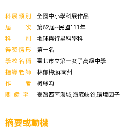
科展類別
全國中小學科展作品
屆次
第62屆--民國111年
科別
地球與行星科學科
得獎情形
第一名
學校名稱
臺北市立第一女子高級中學
指導老師
林郁梅;蘇南州
作者
柯絲昀
關鍵字
臺灣西南海域,海底峽谷,環境因子
摘要或動機