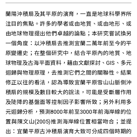
蘭陽沖積扇及其平原的演育，一直是地球科學界所
注目的焦點。許多的學者或由地質、或由地形、或
由地球物理提出他們卓越的論點；本研究嘗試換另
一個角度：以沖積扇去推測宜蘭二萬年前至今的平
原變遷史；在整個研究中，結合平原內的地質、地
球物理及古海平面資料，藉由文獻探討、GIS、多元
迴歸與物理原理，去推測它們之間的關聯性。結果
修正以往的看法，認為導致宜蘭平原雪山山脈側沖
積扇的規模及數目較大的說法，可能是受斷層作用
及陡降的基盤面等控制因子影響所致；另外利用多
元迴歸分析，預測8000年前至3000年前海岸線的位
置與陳文山(2005)推測海岸線位置相當吻合；並提
出：宜蘭平原古沖積扇演育大致可分成四個時期的