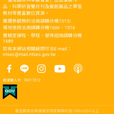
品、科學研習雙月刊及展館展品之學習
教材等豐富數位資源。
團體參觀預約洽詢請轉分機1515/
場地使用洽詢請轉分機1606、1516
實驗室課程、學程、營隊諮詢請轉分機
1689
如有本網站相關疑問可洽E-mail：
ntsec@mail.ntsec.gov.tw
總瀏覽人次 :
74317212
最佳觀看效果建議使用螢幕解析度1280x1024 以上