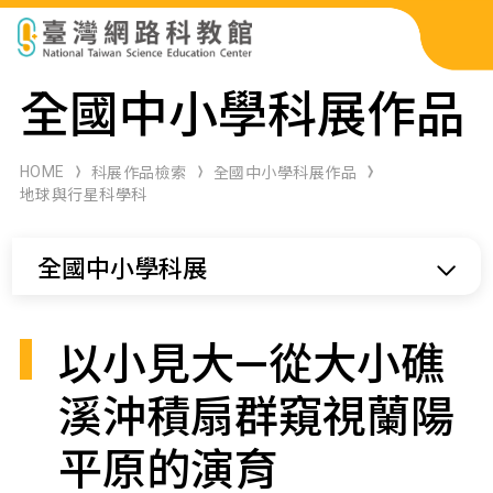
科展作品檢索
全國中小學科展作品
科學研習月刊
HOME
科展作品檢索
全國中小學科展作品
地球與行星科學科
線上教學資源
全國中小學科展
關於本站
網站導覽
以小見大—從大小礁
溪沖積扇群窺視蘭陽
平原的演育