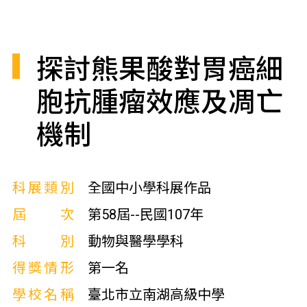
探討熊果酸對胃癌細
胞抗腫瘤效應及凋亡
機制
科展類別
全國中小學科展作品
屆次
第58屆--民國107年
科別
動物與醫學學科
得獎情形
第一名
學校名稱
臺北市立南湖高級中學