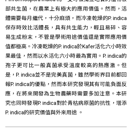
部共生菌，在農業上有極大的應用價值。然而，活
體需要每月繼代，十分麻煩，而冷凍乾燥的P. indica
保存時效比活體長，具有共生能力，輕且易碎、容
易生成粉末，不管是學術用途價值還是實際應用價
值都極高。冷凍乾燥的P. indica於Kafer活化六小時效
果最佳，然而以水活化六小時最為實用。P. indica的
孢子更可比一般真菌承受溫度較高的熱應激。但
是，P. indica並不是完美真菌，雖然學術界目前都回
報P. indica的優點，然而本研究發現其有可能負面反
應，在將來開發為生物農藥時需要多加注意。本研
究也同時發現P. indica對於青枯病原菌的抗性，增添
P. indica的研究價值與外來用途 。