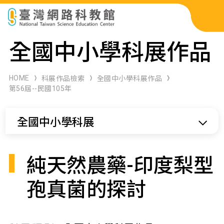
科展作品檢索
全國中小學科展作品
科學研習月刊
HOME
科展作品檢索
全國中小學科展作品
第56屆--民國105年
線上教學資源
全國中小學科展
關於本站
網站導覽
純天然農藥-印度梨型
孢真菌的探討