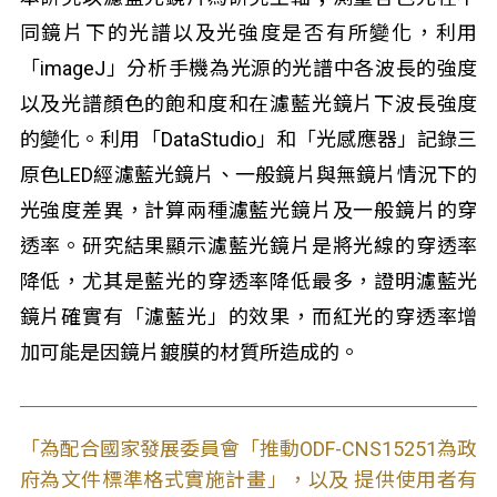
同鏡片下的光譜以及光強度是否有所變化，利用
「imageJ」分析手機為光源的光譜中各波長的強度
以及光譜顏色的飽和度和在濾藍光鏡片下波長強度
的變化。利用「DataStudio」和「光感應器」記錄三
原色LED經濾藍光鏡片、一般鏡片與無鏡片情況下的
光強度差異，計算兩種濾藍光鏡片及一般鏡片的穿
透率。研究結果顯示濾藍光鏡片是將光線的穿透率
降低，尤其是藍光的穿透率降低最多，證明濾藍光
鏡片確實有「濾藍光」的效果，而紅光的穿透率增
加可能是因鏡片鍍膜的材質所造成的。
「為配合國家發展委員會「推動ODF-CNS15251為政
府為文件標準格式實施計畫」，以及 提供使用者有