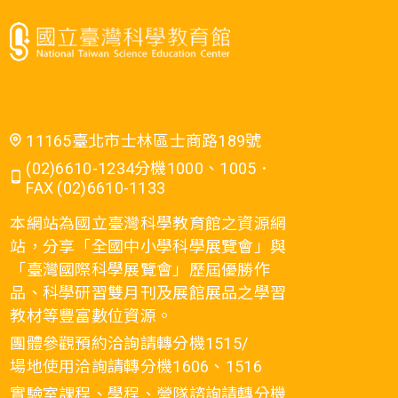
11165臺北市士林區士商路189號
(02)6610-1234分機1000、1005．
FAX (02)6610-1133
本網站為國立臺灣科學教育館之資源網
站，分享「全國中小學科學展覽會」與
「臺灣國際科學展覽會」歷屆優勝作
品、科學研習雙月刊及展館展品之學習
教材等豐富數位資源。
團體參觀預約洽詢請轉分機1515/
場地使用洽詢請轉分機1606、1516
實驗室課程、學程、營隊諮詢請轉分機