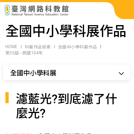
科展作品檢索
全國中小學科展作品
科學研習月刊
HOME
科展作品檢索
全國中小學科展作品
第55屆--民國104年
線上教學資源
全國中小學科展
關於本站
網站導覽
濾藍光?到底濾了什
麼光?