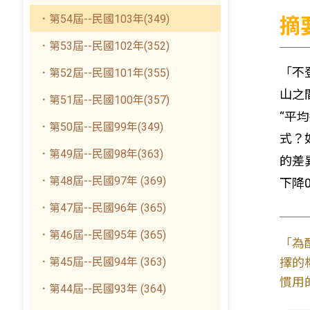
．第54屆--民國103年(349)
摘
．第53屆--民國102年(352)
「不
．第52屆--民國101年(355)
山之
．第51屆--民國100年(357)
“平
．第50屆--民國99年(349)
式？
．第49屆--民國98年(363)
的差
．第48屆--民國97年 (369)
下降
．第47屆--民國96年 (365)
．第46屆--民國95年 (365)
「為
．第45屆--民國94年 (363)
擇的
慣用
．第44屆--民國93年 (364)