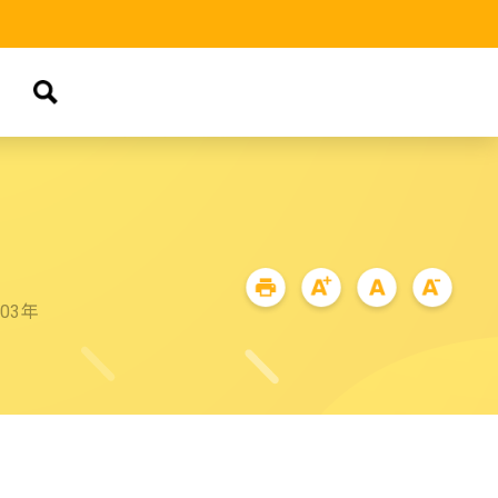
品
03年