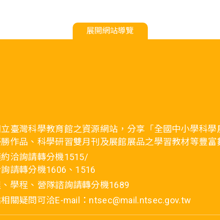
展開網站導覽
國立臺灣科學教育館之資源網站，分享「全國中小學科學
優勝作品、科學研習雙月刊及展館展品之學習教材等豐富
約洽詢請轉分機1515/
詢請轉分機1606、1516
、學程、營隊諮詢請轉分機1689
疑問可洽E-mail：ntsec@mail.ntsec.gov.tw