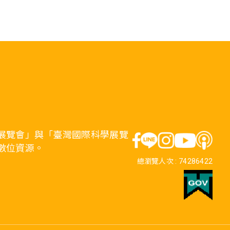
展覽會」與「臺灣國際科學展覽
數位資源。
總瀏覽人次 :
74286422