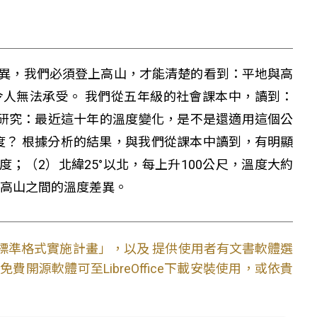
異，我們必須登上高山，才能清楚的看到：平地與高
人無法承受。 我們從五年級的社會課本中，讀到：
深入研究：最近這十年的溫度變化，是不是還適用這個公
幾度？ 根據分析的結果，與我們從課本中讀到，有明顯
5度；（2）北緯25°以北，每上升100公尺，溫度大約
與高山之間的溫度差異。
文件標準格式實施計畫」，以及 提供使用者有文書軟體選
開源軟體可至LibreOffice下載安裝使用，或依貴