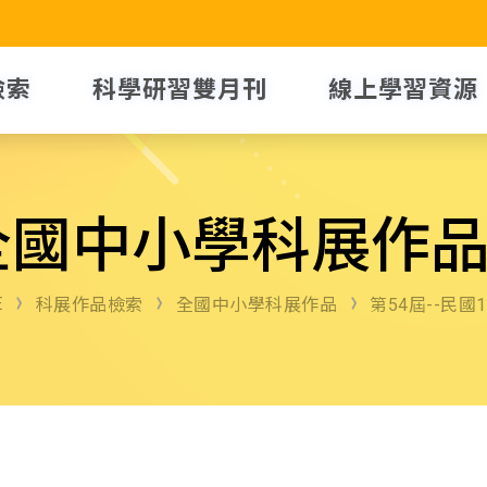
檢索
科學研習雙月刊
線上學習資源
全國中小學科展作
E
科展作品檢索
全國中小學科展作品
第54屆--民國1