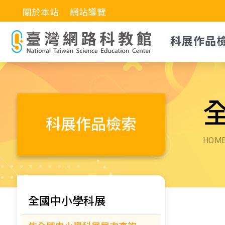
關於本站
網站導覽
科展作品
科展作品檢索
HOM
全國中小學科展