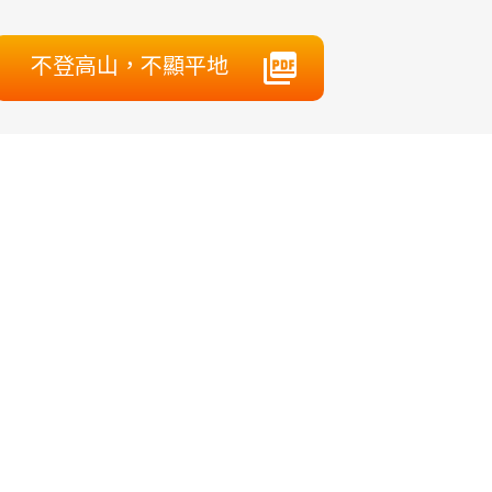
不登高山，不顯平地