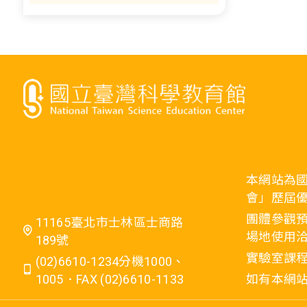
本網站為
會」歷屆
團體參觀預
11165臺北市士林區士商路
場地使用洽
189號
實驗室課程
(02)6610-1234分機1000、
1005．FAX (02)6610-1133
如有本網站相關