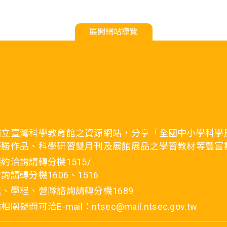
展開網站導覽
國立臺灣科學教育館之資源網站，分享「全國中小學科學
優勝作品、科學研習雙月刊及展館展品之學習教材等豐富
約洽詢請轉分機1515/
詢請轉分機1606、1516
、學程、營隊諮詢請轉分機1689
疑問可洽E-mail：ntsec@mail.ntsec.gov.tw