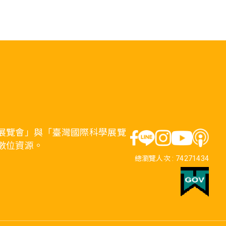
展覽會」與「臺灣國際科學展覽
數位資源。
總瀏覽人次 :
74271434