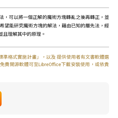
法，可以將一個正解的魔術方塊轉亂之後再轉正，並
們希望能研究魔術方塊的解法，藉由已知的層先法，經
並且理解其中的原理。
文件標準格式實施計畫」，以及 提供使用者有文書軟體選
開源軟體可至LibreOffice下載安裝使用，或依貴