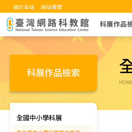
關於本站
網站導覽
科展作品
科展作品檢索
HOM
全國中小學科展