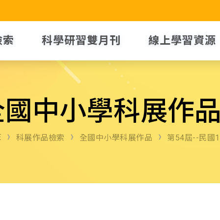
檢索
科學研習雙月刊
線上學習資源
全國中小學科展作
E
科展作品檢索
全國中小學科展作品
第54屆--民國1