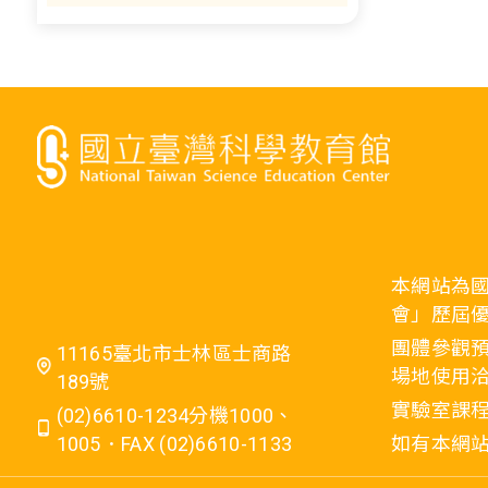
本網站為
會」歷屆
團體參觀預
11165臺北市士林區士商路
場地使用洽
189號
實驗室課程
(02)6610-1234分機1000、
1005．FAX (02)6610-1133
如有本網站相關