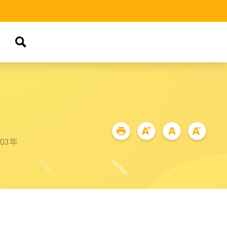
品
03年