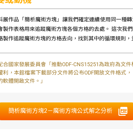
科展作品「簡析魔術方塊」讓我們確定連續使用同一種轉
會製作表格用來追蹤魔術方塊各個方格的去處。 這次我
格製作追蹤魔術方塊的方格去向，找到其中的循環規則，
配合國家發展委員會「推動ODF-CNS15251為政府為
權利，本館檔案下載部分文件將公布ODF開放文件格式， 免費
的軟體開啟文件。」
簡析魔術方塊2－魔術方塊公式解之分析