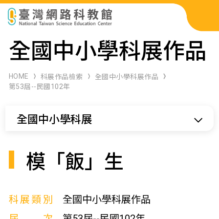
科展作品檢索
全國中小學科展作品
科學研習月刊
HOME
科展作品檢索
全國中小學科展作品
第53屆--民國102年
線上教學資源
全國中小學科展
關於本站
網站導覽
模「飯」生
科展類別
全國中小學科展作品
屆次
第53屆--民國102年