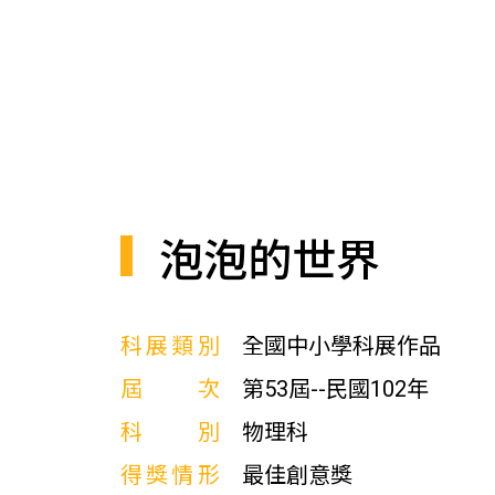
泡泡的世界
科展類別
全國中小學科展作品
屆次
第53屆--民國102年
科別
物理科
得獎情形
最佳創意獎