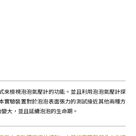
式來檢視泡泡氣壓計的功能。並且利用泡泡氣壓計探
本實驗裝置對於泡泡表面張力的測試接近其他兩種方
力變大，並且延續泡泡的生命期。