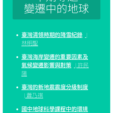
變遷中的地球
臺灣清領時期的降雪紀錄
|
林明聖
臺灣海岸變遷的重要因素及
氣候變遷影響與對策
| 許民
陽
臺灣的新地震震度分級制度
| 蕭乃祺
國中地球科學課程中的環境