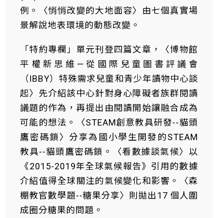
例。〈悄悄改變的大地面容〉由七個真實場
景解說地表環境的動態改變。
「特約專欄」單元刊登四篇文章，〈博物館
平權新思維—從國際兒童圖書評議會
（IBBY）特殊需求兒童和青少年讀物中心談
起〉先介紹該中心針對身心障礙者族群閱讀
議題的作為，再提出由閱讀開始讓融合成為
可能的想法。〈STEAM創意教具研發--貓頭
鷹密碼鎖〉分享為國小學生開發的STEAM
教具--貓頭鷹密碼鎖。〈看數據談氣候〉以
《2015-2019年全球氣候報告》引用的數據
介紹值得全球關注的氣候變化和影響。〈森
棚教官數學題--糖果分享〉則拋出17 個人圍
成圈分糖果的問題。