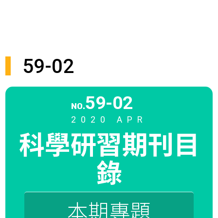
59-02
59-02
NO.
2020 APR
科學研習期刊
目
錄
本期專題