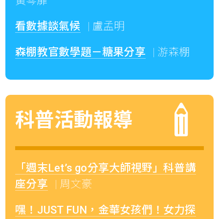
黃琴扉
看數據談氣候
| 盧孟明
森棚教官數學題－糖果分享
| 游森棚
科普活動報導
「週末Let’s go分享大師視野」科普講
座分享
| 周文豪
嘿！JUST FUN，金華女孩們！女力探