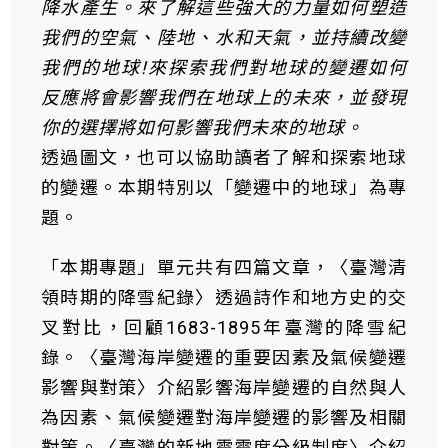
降水產生。來了解這些強大的力量如何塑造
我們的空氣、陸地、水和天氣，並持續改變
我們的地球!來探索我們對地球的變遷如何
反應將會影響我們在地球上的未來，並發現
你的選擇將如何影響我們未來的地球。
透過圖文，也可以協助讀者了解和探索地球
的變遷。本期特別以「變遷中的地球」為專
題。
「本期專題」單元共有四篇文章，〈臺灣清
領時期的降雪紀錄〉透過詩作和地方史的交
叉對比，回顧1683-1895年臺灣的降雪紀
錄。〈臺灣海岸變遷的重要因素及氣候變遷
影響與對策〉介紹影響海岸變遷的自然與人
為因素、氣候變遷對海岸變遷的影響及相關
對策。〈臺灣的新地震震度分級制度〉介紹