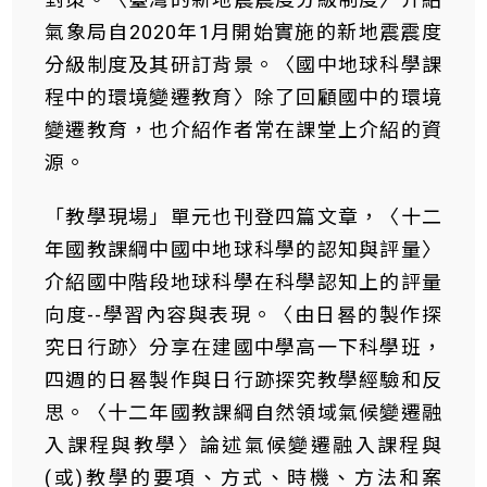
氣象局自2020年1月開始實施的新地震震度
分級制度及其研訂背景。〈國中地球科學課
程中的環境變遷教育〉除了回顧國中的環境
變遷教育，也介紹作者常在課堂上介紹的資
源。
「教學現場」單元也刊登四篇文章，〈十二
年國教課綱中國中地球科學的認知與評量〉
介紹國中階段地球科學在科學認知上的評量
向度--學習內容與表現。〈由日晷的製作探
究日行跡〉分享在建國中學高一下科學班，
四週的日晷製作與日行跡探究教學經驗和反
思。〈十二年國教課綱自然領域氣候變遷融
入課程與教學〉論述氣候變遷融入課程與
(或)教學的要項、方式、時機、方法和案