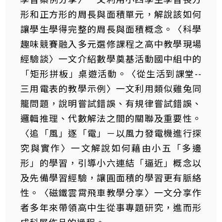
形和正方形的周長與面積單元，解說該如何
讓學生學得完整的周長與面積概念。〈科學
趣味競賽融入多元選修課程之高中教學現場
經驗談〉一文介紹數學奠基活動國中組中的
「矩形拼板」桌遊活動。〈從生活到課堂--
三用電表的教學示例〉一文利用類似雞兔同
籠問題，說明嘗試錯誤、有規律嘗試錯誤、
邏輯推理、代數解法之間的關聯及重要性。
〈追「風」逐「電」－以風力發電機進行探
究與實作〉一文解說如何藉由小五「多邊
形」的學習，引導小六連結「逼近」概念以
及先備學習經驗，讓圓面積的學習更有脈絡
性。〈磁鐵雲霄飛車教學分享〉一文分享作
者多年來帶領高中生從事專題研究，進而形