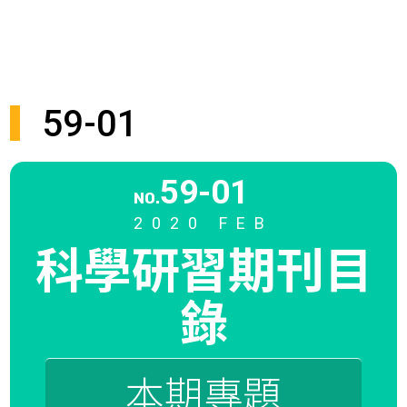
59-01
59-01
NO.
2020 FEB
科學研習期刊
目
錄
本期專題