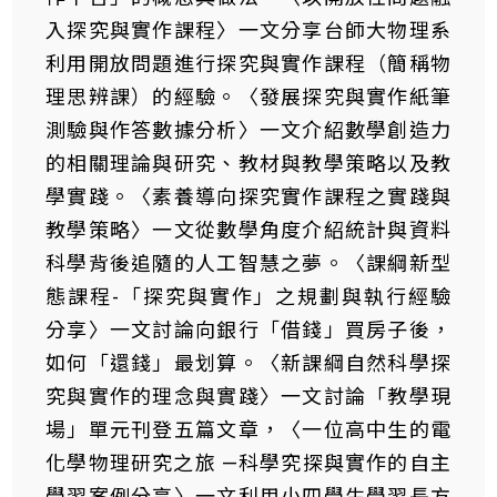
入探究與實作課程〉一文分享台師大物理系
利用開放問題進行探究與實作課程（簡稱物
理思辨課）的經驗。〈發展探究與實作紙筆
測驗與作答數據分析〉一文介紹數學創造力
的相關理論與研究、教材與教學策略以及教
學實踐。〈素養導向探究實作課程之實踐與
教學策略〉一文從數學角度介紹統計與資料
科學背後追隨的人工智慧之夢。〈課綱新型
態課程-「探究與實作」之規劃與執行經驗
分享〉一文討論向銀行「借錢」買房子後，
如何「還錢」最划算。〈新課綱自然科學探
究與實作的理念與實踐〉一文討論「教學現
場」單元刊登五篇文章，〈一位高中生的電
化學物理研究之旅 —科學究探與實作的自主
學習案例分享〉一文利用小四學生學習長方