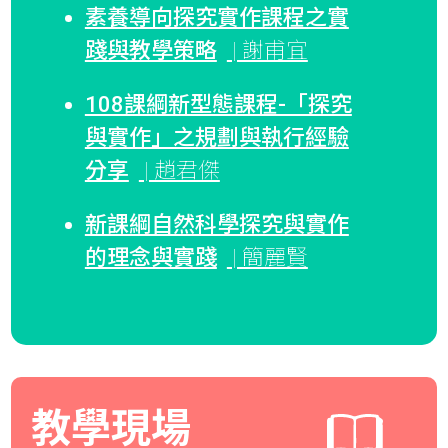
素養導向探究實作課程之實
踐與教學策略
| 謝甫宜
108課綱新型態課程-「探究
與實作」之規劃與執行經驗
分享
| 趙君傑
新課綱自然科學探究與實作
的理念與實踐
| 簡麗賢
教學現場