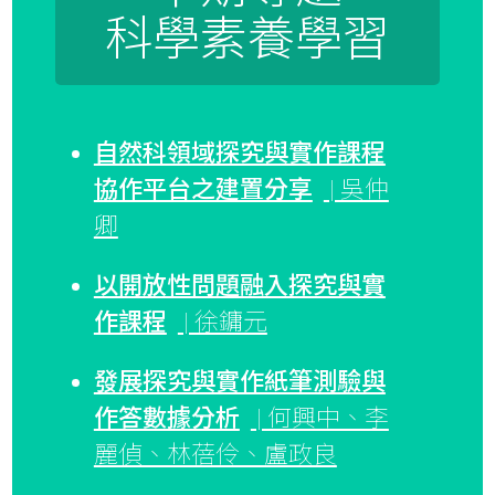
科學素養學習
自然科領域探究與實作課程
協作平台之建置分享
| 吳仲
卿
以開放性問題融入探究與實
作課程
| 徐鏞元
發展探究與實作紙筆測驗與
作答數據分析
| 何興中、李
麗偵、林蓓伶、盧政良