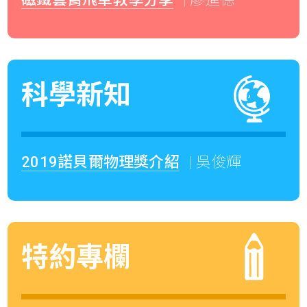
科學新知
2019諾貝爾物理獎介紹
| 吳俊輝
特約專欄