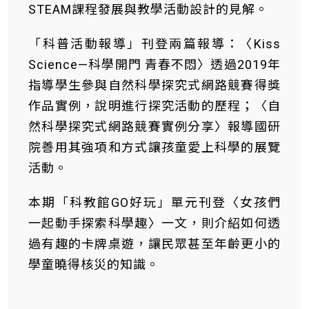
STEAM課程發展與教學活動設計的見解。
「科普活動報導」刊登兩篇報導：〈Kiss
Science—科學開門 青春不悶〉透過2019年
指導學生參與自然科學探究式網路競賽得獎
作品實例，說明進行探究活動的歷程；〈自
然科學探究式網路競賽實例分享〉報導國研
院善用其強項和方式讓孩童愛上科學的展覽
活動。
本期「科教館GO好玩」單元刊登〈女孩們
一起動手探索科學趣〉一文，則介紹如何透
過有趣的卡牌桌遊，讓民眾甚至年齡更小的
學童曉得核災的知識。