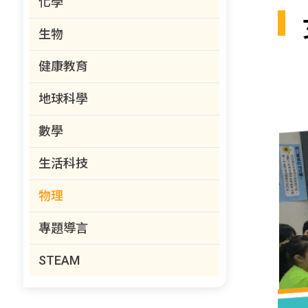
化學
生物
健康教育
地球科學
數學
生活科技
物理
專題導言
STEAM