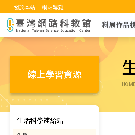
關於本站
網站導覽
科展作品
線上學習資源
HOM
生活科學補給站