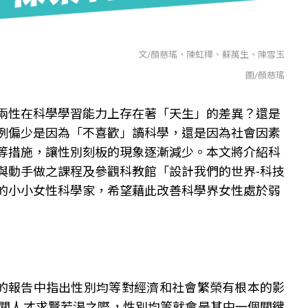
文/顏慈瑤、陳虹樺、蘇萬生、陳雪玉
圖/顏慈瑤
兩性在科學學習能力上存在著「天生」的差異？還是
例偏少是因為「不喜歡」讀科學，還是因為社會因素
等措施，讓性別刻板的現象逐漸減少。本文將介紹科
與動手做之課程及參觀科教館「設計我們的世界-科技
的小小女性科學家，希望藉此改善科學界女性處於弱
p Report 2020的報告中指出性別均等對經濟和社會繁榮有根本的影
關人才求賢若渴之際，性別均等就會是其中一個關鍵