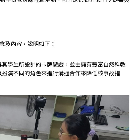
理念及內容，說明如下：
與其學生所設計的卡牌遊戲，並由擁有豐富自然科教
以扮演不同的角色來進行溝通合作來降低核事故指
。