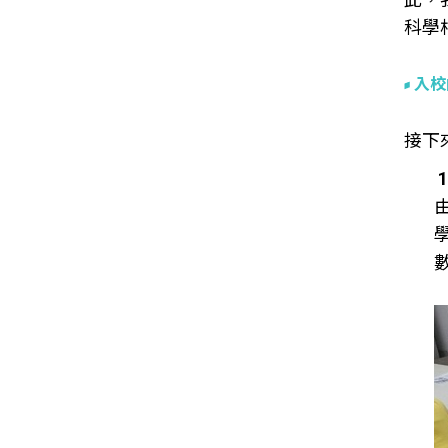
科學
入校
接下
1.