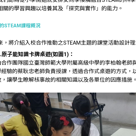
相關的學習興趣以培養其及「探究與實作」的能力。
的STEAM課程概況
來，將介紹入校合作推動之STEAM主題的課堂活動設計
原子能知識卡牌桌遊(如圖1)：
由合作團隊國立臺灣師範大學附屬高級中學的李柏翰老師
學經驗的蔡耿忠老師負責授課，透過合作式桌遊的方式，
數，讓學生瞭解核事故的相關知識以及各單位的因應措施