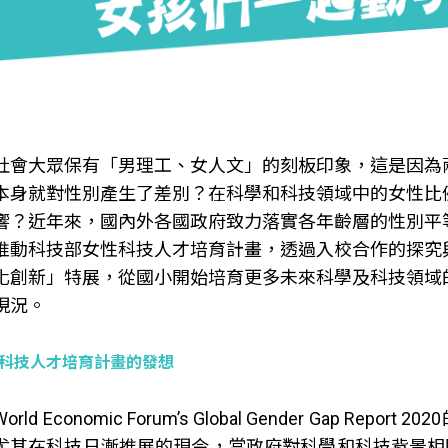
社會大眾保有「男理工、女人文」的刻板印象，這是因為
本身就對性別產生了差別？在科學和科技領域中的女性比
響？近年來，國內外各國政府致力落實各年齡層的性別平
推動科技部女性科技人才培育計畫，透過入校合作的探究
化創新」特展，從國小開始培育更多未來科學及科技領域
現況。
科技人才培育計畫的發想
orld Economic Forum’s Global Gender Ga
尤其在科技日漸推展的現今，當政府對科學和科技背景相