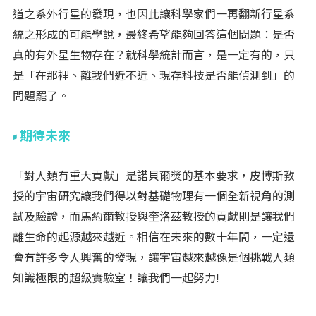
道之系外行星的發現，也因此讓科學家們一再翻新行星系
統之形成的可能學說，最終希望能夠回答這個問題：是否
真的有外星生物存在？就科學統計而言，是一定有的，只
是「在那裡、離我們近不近、現存科技是否能偵測到」的
問題罷了。
期待未來
「對人類有重大貢獻」是諾貝爾獎的基本要求，皮博斯教
授的宇宙研究讓我們得以對基礎物理有一個全新視角的測
試及驗證，而馬約爾教授與奎洛茲教授的貢獻則是讓我們
離生命的起源越來越近。相信在未來的數十年間，一定還
會有許多令人興奮的發現，讓宇宙越來越像是個挑戰人類
知識極限的超級實驗室！讓我們一起努力!