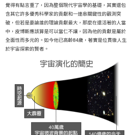
覺得有點言重了，因為整個現代宇宙學的基礎，其實還包
含其它許多優秀科學家的貢獻和一連串關鍵性的觀測突
破，但若是要論誰的理論貢獻最大，那麼在還活著的人當
中，皮博斯應該算是可以當仁不讓，因為他的貢獻是屬於
全面性而多元的。如今他已高齡84歲，著實是位貫徹人生
於宇宙探索的賢者。