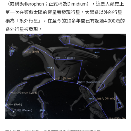
（或稱Bellerophon；正式稱為Dimidium），這是人類史上
第一次在類似太陽的恆星旁發現行星。太陽系以外的行星
稱為「系外行星」，在至今的20多年間已有超過4,000顆的
系外行星被發現。