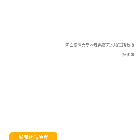
國立臺灣大學物理系暨天文物理所教授
吳俊輝
展開網站導覽