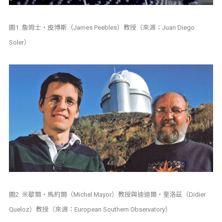
圖1. 詹姆士‧皮博斯（James Peebles）教授（來源：Juan Diego
Soler）
圖2. 米歇爾‧馬約爾（Michel Mayor）教授與迪迪爾‧奎洛茲（Didier
Queloz）教授（來源：European Southern Observatory）