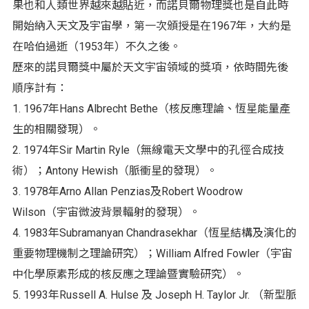
果也和人類世界越來越貼近，而諾貝爾物理獎也是自此時
開始納入天文及宇宙學，第一次頒授是在1967年，大約是
在哈伯過逝（1953年）不久之後。
歷來的諾貝爾獎中屬於天文宇宙領域的獎項，依時間先後
順序計有：
1. 1967年Hans Albrecht Bethe（核反應理論、恆星能量產
生的相關發現）。
2. 1974年Sir Martin Ryle（無線電天文學中的孔徑合成技
術）；Antony Hewish（脈衝星的發現）。
3. 1978年Arno Allan Penzias及Robert Woodrow
Wilson（宇宙微波背景輻射的發現）。
4. 1983年Subramanyan Chandrasekhar（恆星結構及演化的
重要物理機制之理論研究）；William Alfred Fowler（宇宙
中化學原素形成的核反應之理論暨實驗研究）。
5. 1993年Russell A. Hulse 及 Joseph H. Taylor Jr. （新型脈