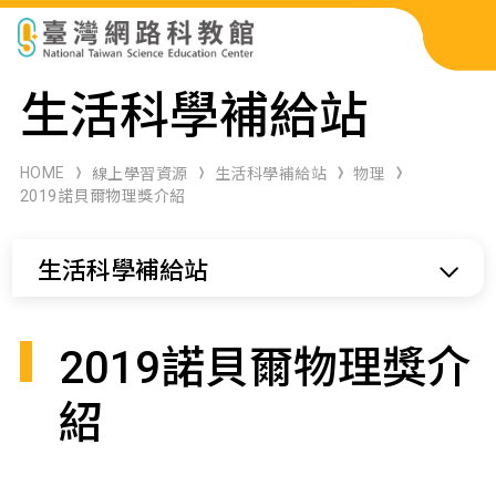
科展作品檢索
生活科學補給站
科學研習月刊
HOME
線上學習資源
生活科學補給站
物理
2019諾貝爾物理獎介紹
線上教學資源
生活科學補給站
關於本站
網站導覽
2019諾貝爾物理獎介
紹