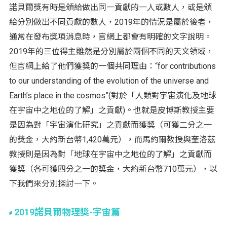
諾貝爾獎有時是頒給做出同一貢獻的一人或數人，或是頒
給分別做出不同貢獻的數人，2019年的情況是屬於後者，
通常在發布獎項消息時，官網上都會有明確的文字說明。
2019年的三位得主雖然是分別屬於兩個不同的天文領域，
但官網上給了他們獲獎的一個共同理由：“for contributions
to our understanding of the evolution of the universe and
Earth’s place in the cosmos”(對於「人類對宇宙演化及地球
在宇宙中之地位的了解」之貢獻)。也就是皮博斯教授主要
是因為對「宇宙演化研究」之貢獻而獲獎（可獲二分之一
的獎金，大約新台幣1,420萬元），而馬約爾教授與奎洛茲
教授則是因為對「地球在宇宙中之地位的了解」之貢獻而
獲獎（各可獲四分之一的獎金，大約新台幣710萬元），以
下我們來分別探討一下。
2019諾貝爾物理獎-宇宙篇