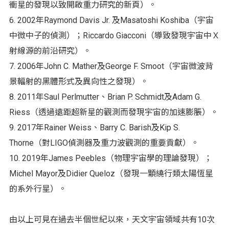
衝星的發現以致開啟重力研究的新頁）。
6. 2002年Raymond Davis Jr. 及Masatoshi Koshiba（宇宙
中微中子的偵測）；Riccardo Giacconi（導致發現宇宙中Ｘ
射線源的前沿研究）。
7. 2006年John C. Mather及George F. Smoot（宇宙微波背
景輻射的黑體形式及異向性之發現）。
8. 2011年Saul Perlmutter、Brian P. Schmidt及Adam G.
Riess（透過遠距超新星的觀測而發現宇宙的加速膨脹）。
9. 2017年Rainer Weiss、Barry C. Barish及Kip S.
Thorne（對LIGO偵測器及重力波觀測的重要貢獻）。
10. 2019年James Peebles（物理宇宙學的理論發現）；
Michel Mayor及Didier Queloz（發現一顆繞行類太陽恆星
的系外行星）。
由以上可見在過去半個世紀以來，天文宇宙領域共有10次