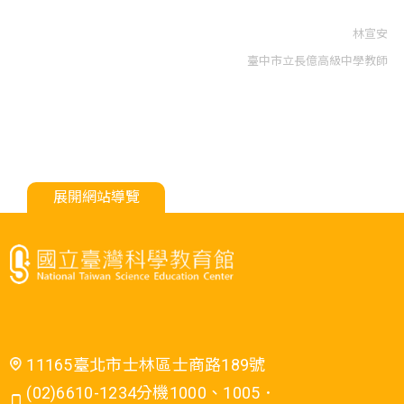
林宣安
臺中市立長億高級中學教師
展開網站導覽
11165臺北市士林區士商路189號
(02)6610-1234分機1000、1005．