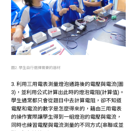
圖2. 學生自行選擇需要的器材
3. 利用三用電表測量燈泡通路後的電壓與電流(圖
3)，並利用公式計算出此時的燈泡電阻(計算值)。
學生通常都只會從題目中去計算電阻，卻不知道
電壓和電流的數字是怎麼得來的，藉由三用電表
的操作實際讓學生得到一組燈泡的電壓與電流，
同時也練習電壓與電流測量的不同方式(串聯或並