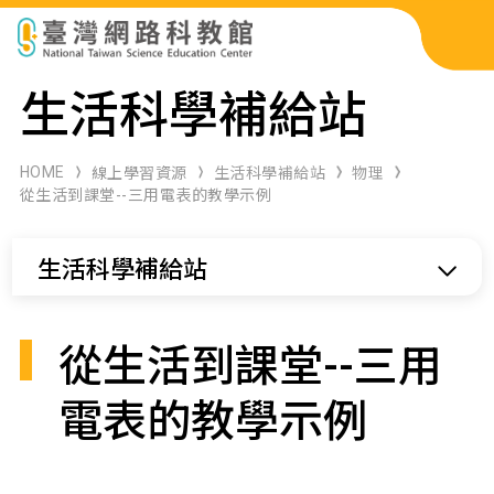
科展作品檢索
生活科學補給站
科學研習月刊
HOME
線上學習資源
生活科學補給站
物理
從生活到課堂--三用電表的教學示例
線上教學資源
生活科學補給站
關於本站
網站導覽
從生活到課堂--三用
電表的教學示例