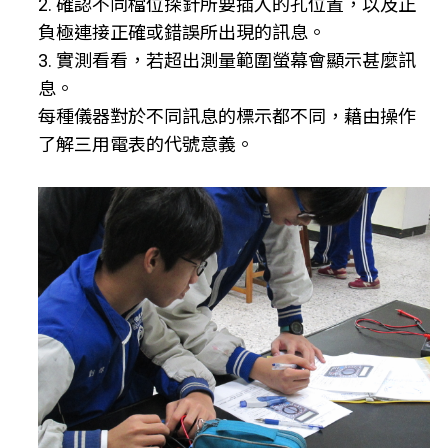
2. 確認不同檔位探針所要插入的孔位置，以及正
負極連接正確或錯誤所出現的訊息。
3. 實測看看，若超出測量範圍螢幕會顯示甚麼訊
息。
每種儀器對於不同訊息的標示都不同，藉由操作
了解三用電表的代號意義。