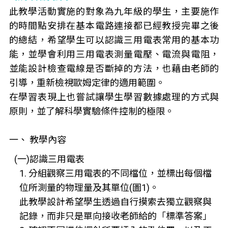
此教學活動實施的對象為九年級的學生，主要施作
的時間點安排在基本電路連接都已經教授完畢之後
的總結，希望學生可以認識三用電表常用的基本功
能，並學會利用三用電表測量電壓、電流與電阻，
並能設計檢查電線是否斷掉的方法，也藉由老師的
引導，重新檢視歐姆定律的適用範圍。
在學習表現上也嘗試讓學生學習數據處理的方式與
原則，並了解科學實驗條件控制的極限。
一、 教學內容
(一)認識三用電表
1. 分組觀察三用電表的不同檔位，並標出每個檔
位所測量的物理量及其單位(圖1)。
此教學設計希望學生透過自行摸索去獨立觀察與
記錄，而非只是單向接收老師給的「標準答案」