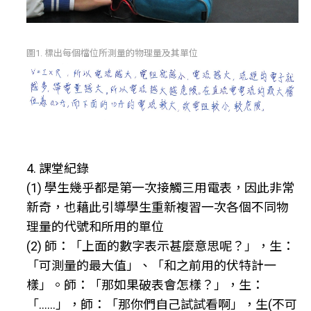
圖1. 標出每個檔位所測量的物理量及其單位
4. 課堂紀錄
(1) 學生幾乎都是第一次接觸三用電表，因此非常
新奇，也藉此引導學生重新複習一次各個不同物
理量的代號和所用的單位
(2) 師：「上面的數字表示甚麼意思呢？」，生：
「可測量的最大值」、「和之前用的伏特計一
樣」。師：「那如果破表會怎樣？」，生：
「……」，師：「那你們自己試試看啊」，生(不可