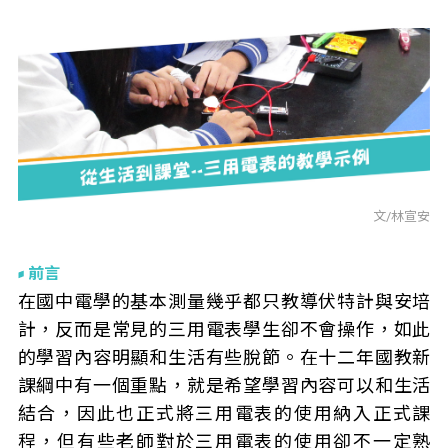
文/林宣安
前言
在國中電學的基本測量幾乎都只教導伏特計與安培
計，反而是常見的三用電表學生卻不會操作，如此
的學習內容明顯和生活有些脫節。在十二年國教新
課綱中有一個重點，就是希望學習內容可以和生活
結合，因此也正式將三用電表的使用納入正式課
程，但有些老師對於三用電表的使用卻不一定熟