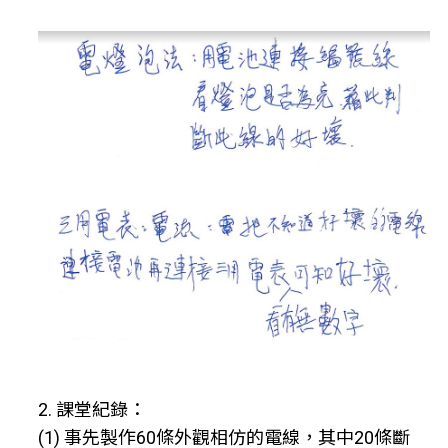
2. 課堂紀錄：
(1) 事先製作60條外觀相仿的電線，其中20條斷