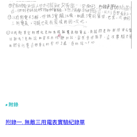
附錄
附錄一. 無敵三用電表實驗紀錄單