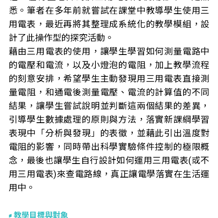
悉。筆者在多年前就嘗試在課堂中教導學生使用三
用電表，最近再將其整理成系統化的教學模組，設
計了此操作型的探究活動。
藉由三用電表的使用，讓學生學習如何測量電路中
的電壓和電流，以及小燈泡的電阻，加上教學流程
的刻意安排，希望學生主動發現用三用電表直接測
量電阻，和通電後測量電壓、電流的計算值的不同
結果，讓學生嘗試說明並判斷這兩個結果的差異，
引導學生數據處理的原則與方法，落實新課綱學習
表現中「分析與發現」的表徵，並藉此引出溫度對
電阻的影響，同時帶出科學實驗條件控制的極限概
念，最後也讓學生自行設計如何運用三用電表(或不
用三用電表)來查電路線，真正讓電學落實在生活運
用中。
教學目標與對象