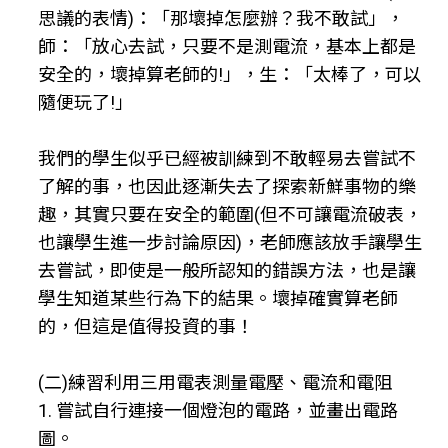
思議的表情)：「那壞掉怎麼辦？我不敢試」，
師：「放心去試，只要不是測電流，基本上都是
安全的，壞掉算老師的!」，生：「太棒了，可以
隨便玩了!」
我們的學生似乎已經被訓練到不敢輕易去嘗試不
了解的事，也因此逐漸失去了探索新鮮事物的樂
趣，其實只要在安全的範圍(但不可讓電流破表，
也讓學生進一步討論原因)，老師應該放手讓學生
去嘗試，即使是一般所認知的錯誤方法，也是讓
學生知道某些行為下的結果。壞掉確實算老師
的，但這是值得投資的事！
(二)練習利用三用電表測量電壓、電流和電阻
1. 嘗試自行連接一個燈泡的電路，並畫出電路
圖。