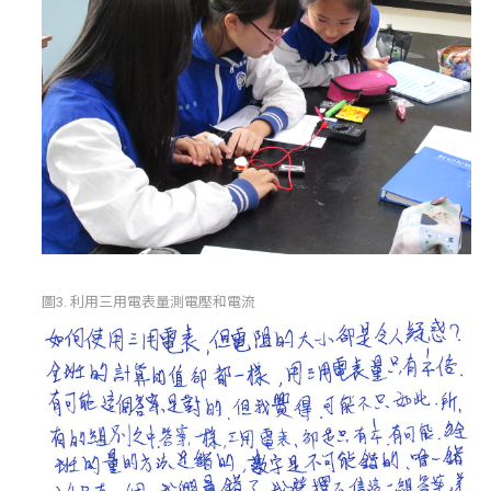
圖3. 利用三用電表量測電壓和電流