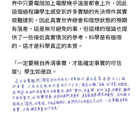
界中只要電阻加上電壓幾乎溫度都會上升，因此
這個過程讓學生感受到許多實驗的先決條件其實
很難達到。因此真實世界總會和理想狀態的預期
有落差，這是無可避免的事，但這樣的理論也提
供了一些接近真實情況的參考，科學是有極限
的，這才是科學真正的本質。
「一定要親自弄清事實，才能確定事實的可信
度!」學生如是說。