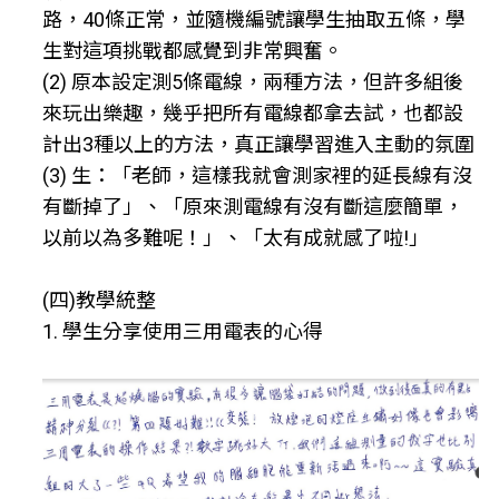
路，40條正常，並隨機編號讓學生抽取五條，學
生對這項挑戰都感覺到非常興奮。
(2) 原本設定測5條電線，兩種方法，但許多組後
來玩出樂趣，幾乎把所有電線都拿去試，也都設
計出3種以上的方法，真正讓學習進入主動的氛圍
(3) 生：「老師，這樣我就會測家裡的延長線有沒
有斷掉了」、「原來測電線有沒有斷這麼簡單，
以前以為多難呢！」、「太有成就感了啦!」
(四)教學統整
1. 學生分享使用三用電表的心得