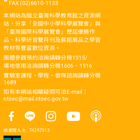
FAX (02)6610-1133
本網站為國立臺灣科學教育館之資源網
站，分享「全國中小學科學展覽會」與
「臺灣國際科學展覽會」歷屆優勝作
品、科學研習雙月刊及展館展品之學習
教材等豐富數位資源。
團體參觀預約洽詢請轉分機1515/
場地使用洽詢請轉分機1606、1516
實驗室課程、學程、營隊諮詢請轉分機
1689
如有本網站相關疑問可洽E-mail：
ntsec@mail.ntsec.gov.tw
總瀏覽人次 :
74297313