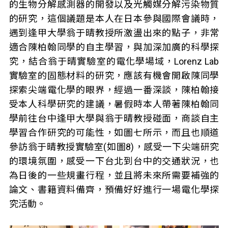
的生物分解感測器的開發以及光觸媒分解污染物質
的研究，這個議題是本人在日本參與國際會議時，
遇到逢甲大學翁于晴教授所激盪出來的點子，非常
適合陳柏翰同學的自主學習，與加深加廣的科學探
究，結合翁于晴實驗室的電化學場域，Lorenz Lab
實驗室的固態材料的研究，應該有機會開啟陳同學
探索尖端電化學的眼界，經過一番深談，陳柏翰接
受本人科學研究的建議，暑假時本人帶著陳柏翰同
學前往台中逢甲大學與翁于晴教授碰面，商談自主
學習合作研究的可能性，如圖七所示，而且也順道
參訪翁于晴教授實驗室(如圖8)，感受一下尖端研究
的環境氛圍，感受一下台北到台中的交通狀況，也
為日後的一些規畫行程，並且將未來所需要補強的
論文、書籍資料備齊，預備好好進行一場電化學探
究活動。