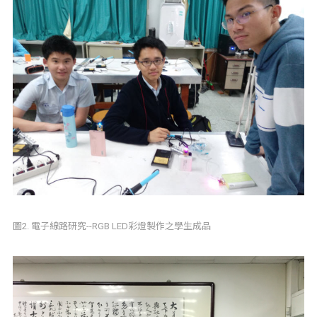
圖2. 電子線路研究--RGB LED彩燈製作之學生成品