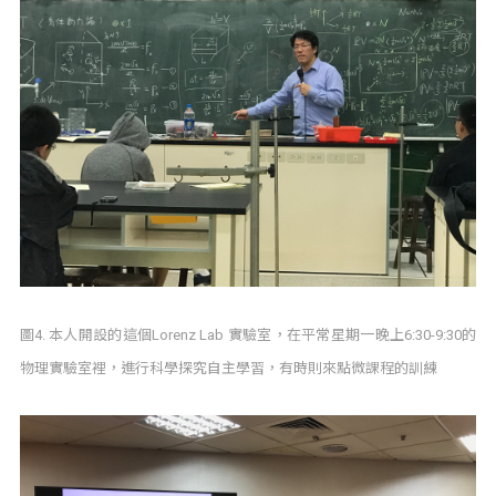
圖4. 本人開設的這個Lorenz Lab 實驗室，在平常星期一晚上6:30-9:30的
物理實驗室裡，進行科學探究自主學習，有時則來點微課程的訓練