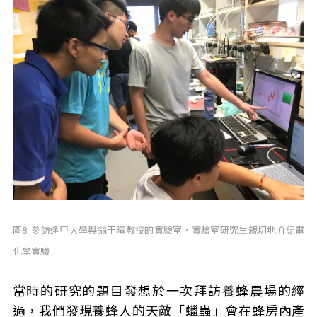
圖8. 參訪逢甲大學與翁于晴教授的實驗室，實驗室研究生親切地介紹電
化學實驗
當時的研究的題目發想於一次拜訪養蜂農場的經
過，我們發現養蜂人的天敵「蠟蟲」會在蜂房內產