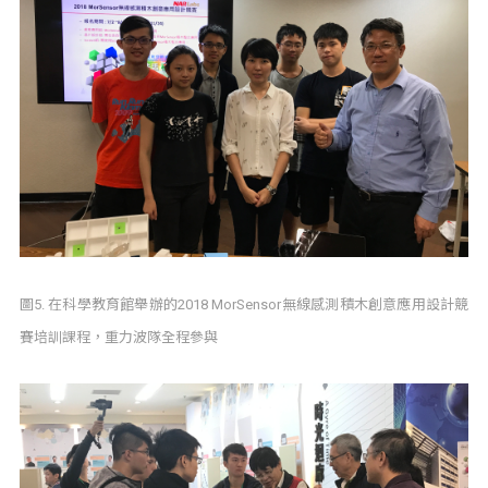
圖5. 在科學教育館舉辦的2018 MorSensor無線感測積木創意應用設計競
賽培訓課程，重力波隊全程參與