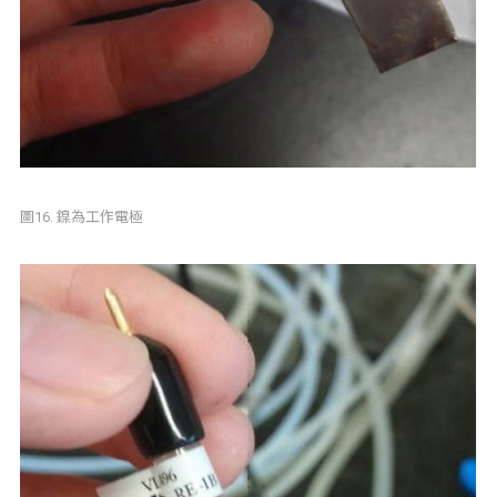
圖16. 鎳為工作電極