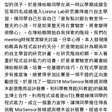
型的孩子，於是陳柏翰同學在高一時以學期成績全
班第四名成績進入Lorenz Lab研究團隊進行自主學
習，陳同學自己形容自己「是有點討厭在教室待一
整天的小孩，可是如果整天待在實驗室，將會變得
很開心」。在陳柏翰開始自我探索的階段，我們在
meeting時候常常聊天討論，分享心得，本人發現陳
柏翰具有程式設計的天分，於是開始設計為期兩年
的自主學習的研究計畫，在研究階段初期，本人著
重於程式設計能力的培養，於是拿實驗室的藏書給
陳柏翰研讀，培養一些基礎的技巧，在程式學習逐
步有進度後，總覺得參加比賽是一條不錯的正向激
勵途徑，於是找了一個2018 MorSensor無線感測積
木創意應用設計競賽，和科學教育館(科教館)的蘇萬
生博士合作，利用程式或者是IoT比賽磨練陳同學的
程式能力，成立一個重力波隊，讓陳同學擔任隊長
挑戰 MorSensor無線感測積木設計競賽，經過半年