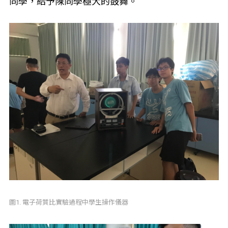
同學，給予陳同學極大的鼓舞。
圖1. 電子荷質比實驗過程中學生操作儀器