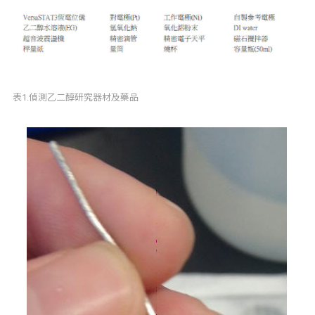
表1.偵測乙二醇研究器材及藥品