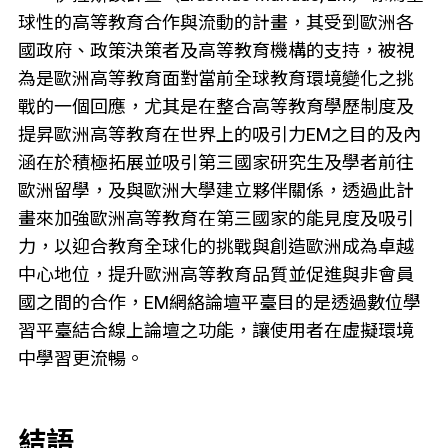
球性的高等教育合作與流動的計畫，其受到歐洲各
國政府、政策決策者及高等教育機構的支持，被視
為是歐洲高等教育面對當前全球教育環境變化之挑
戰的一個回應，尤其是在整合高等教育學歷制度及
提昇歐洲高等教育在世界上的吸引力EM之目的及內
涵在於積極拓展並吸引第三國家研究生及學者前往
歐洲留學，及與歐洲大學建立夥伴關係，透過此計
畫來加強歐洲高等教育在第三國家的能見度及吸引
力，以迎合教育全球化的挑戰與創造歐洲成為卓越
中心地位，提升歐洲高等教育品質並促進與非會員
國之間的合作，EM網絡論壇平臺目的是透過數位學
習平臺結合線上論壇之功能，讓使用者在虛擬環境
中學習更流暢。
結語