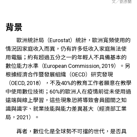
文／劉彥蘭
背景
歐洲統計局（Eurostat）統計，歐洲寬頻使用的
情況因家庭收入而異，仍有許多低收入家庭無法使
用電腦；約有超過五分之一的年輕人不具備基本的
數位能力水準（European Commission, 2019）。另
根據經濟合作暨發展組織（OECD）研究發現
（OECD, 2018），不及40%的教育工作者願意在教學
中使用數位技術；60%的歐洲人在疫情前從未使用過
遠端與線上學習，這些現象恐將導致會員國間之知
識與識字、就業技能與能力差異甚大（經濟部工業
局，2021）。
再者，數位化是全球勢不可擋的世代，是否具