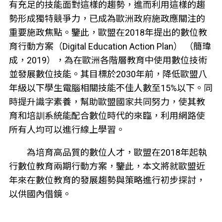
有充足的技能面對這樣的趨勢，進而利用這樣的趨
勢形成獨特競爭力，已成為歐洲政府施政應關注的
重要施政焦點。鑒此，歐盟在2018年提出的數位教
育行動方案（Digital Education Action Plan） （簡瑋
成，2019），為在歐洲各階層教育中使用數位技術
並發展數位技能。其目標於2030年前，降低歐盟八
年級以下學生電腦相關技能不佳人數至15%以下。同
時提升識字素養，幫助歐盟國家共同努力，使其教
育和培訓系統能配合數位時代的來臨，利用網路使
所有人均可以進行線上學習。
為培育高品質的數位人才，歐盟在2018年起執
行數位教育兩期行動方案，鑒此，本文將就歐盟近
年來在數位教育的發展趨勢與策略進行初步探討，
以供國內借鏡。