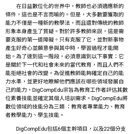
在日益數位化的世界中，教師也必須適應新的
條件，這也是不言而喻的。但是，大多數要獲取的
能力不僅是一種新的教學法，而且還對傳統的教師
形象本身產生了質疑。對於許多教師來說，這是需
要克服的第一道障礙。只有克服了它，並對新事物
產生好奇心並願意參與其中時，學習過程才能開
始。為了達到這一階段，必須意識到以下事實：它
是關於下一代和社會未來的當代教育，而且人們不
能拒絕社會的改變。為促進教師能夠確定自己的能
力水準，並更好地瞭解他們應該在哪些領域發展自
己的能力，DigCompEdu宗旨為教育工作者評估其數
位素養技能並確定其個人培訓需求。DigCompEdu將
數位領域的技能分為三類 ：教育者專業能力、教育
者教學能力、學生技能。
DigCompEdu包括6個主幹項目，以及22個分支