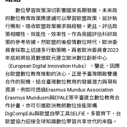
數位學習政策深切影響國家長期發展，未來政
府數位教育政策應建議可以學習歐盟政策，設計執
行機制，吸收歐盟政策需求與經驗。更且，評估政
策相關性、效能性、效率性，作為我國評估科研政
策的參考依據。然歐盟的後疫情數位時代，歐洲委
員會採取上述諸多行動策略。再者歐洲委員會2023
年底前將投資數億歐元建立歐洲數位創新中心
（European Digital Innovation Hubs）。鑒此，因應
台歐盟數位教育推動的決心，正是予臺灣開啟雙邊
合作的契機，結合臺灣數位教育的發展潛力與現有
資源，例如可透過Erasmus Mundus Association
Erasmus Mundusm與EPALE等平臺建立數位教育合
作計畫，亦可引進歐洲教師數位技能架構
DigCompEdu與歐盟自學工具SELFIE。多管齊下，台
歐盟協力迎接全球知識數位學習共享世代的來臨。