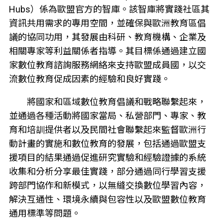
Hubs）係為歐盟官方的智庫。該智庫將實踐社區其
資訊共用需求的專用空間，並確保與歐洲教育區倡
議的協同功用，其發展由科研、教育機構、企業及
相關專家等利益關係者指導。其目標係通過建立國
家數位教育諮詢服務網絡來支持歐盟成員國，以交
流數位教育促成因素的經驗和良好實踐。
將國家和區域數位教育倡議和戰略聯繫起來，
並通過各種活動將國家當局、私營部門、專家、教
育和培訓提供者以及民間社會聯繫起來監督歐洲行
動計畫的實施和數位教育的發展，包括通過歐盟支
援項目的結果通過促進研究實驗和經驗證據的系統
收集和分析分享最佳實踐，部分通過同行學習支援
跨部門協作和新模式，以無縫交換數位學習內容，
解決互通性、環境永續與包容性以及歐盟數位教育
通用標準等問題。