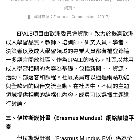
網頁。
▍ 資料來源：European Commission （2017）
EPALE項目由歐洲委員會資助，致力於提高歐洲
成人學習品質。教師、培訓師、研究人員、學者、
決策者以及成人學習領域的專業人員都有權登錄這
一多語言開放社區。作為EPALE的核心，社區以共用
成人學習相關的內容為基礎，包括新聞、、資源、
活動、部落客和課程。社區成員可以通過網站功能
與全歐洲的同伴交流互動。在社區中，不同的主題
領域提供相應的結構化內容，成員可以選擇主題進
行討論。
三、伊拉斯謨計畫（Erasmus Mundus）網絡論壇平
臺
伊拉斯謨計畫（Erasmus Mundus, EM）係為全