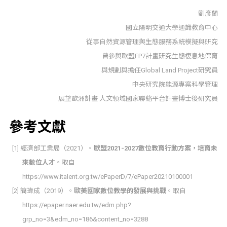
劉彥蘭
國立陽明交通大學通識教育中心
從事自然資源管理與生態服務系統模擬與研究
曾參與歐盟FP7計畫研究生態棲息地保育
與規劃與擔任Global Land Project研究員
中央研究院能源專案科學管理
展望歐洲計畫 人文領域國家聯絡平台計畫博士後研究員
參考文獻
[1] 經濟部工業局（2021）。
歐盟2021-2027數位教育行動方案，培育未
來數位人才
。取自
https://www.italent.org.tw/ePaperD/7/ePaper20210100001
[2] 簡瑋成（2019）。
歐美國家數位教學的發展與挑戰
。取自
https://epaper.naer.edu.tw/edm.php?
grp_no=3&edm_no=186&content_no=3288