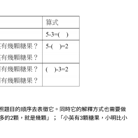
按照題目的順序去表徵它。同時它的解釋方式也需要做
掉多的2顆，就是幾顆」；「小英有3顆糖果，小明比小