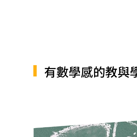
有數學感的教與