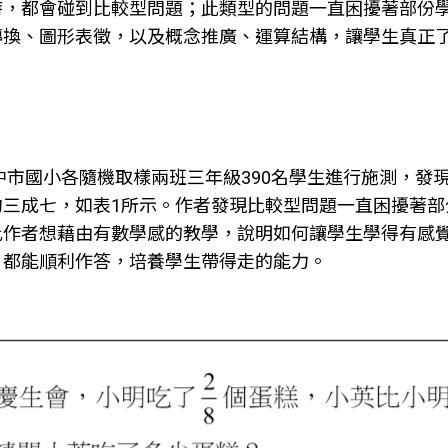
時，都會碰到比較型問題；此類型的問題一直困擾著部份
轉換、圖形表徵，以及概念推廣、運算結構，讓學生真正
台中市國小各隨機取樣兩班三年級390名學生進行施測，
約三成七，如表1所示。作者發現比較型問題一直困擾著部
此作者想藉由有數學感的教學，說明如何讓學生學得有感
，都能順利作答，培養學生帶得走的能力。