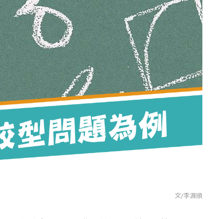
文/李源順