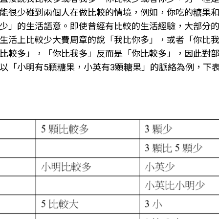
能很少碰到兩個人在做比較的情境，例如，你吃的糖果
少」的生活語意。即使曾經有比較的生活經驗，大部分
生活上比較少大費周章的說「我比你多」，或者「你比
比較多」，「你比我多」反而是「你比較多」，因此對
以「小明有5顆糖果，小英有3顆糖果」的脈絡為例，下表