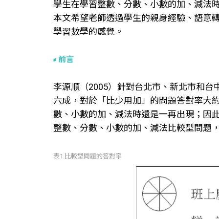
學生在學習整數、分數、小數的加、減法
本文希望老師透過學生的親身經驗、語意
學習數學的感覺。
前言
李源順（2005）針對台北市、新北市和
六成，對於「比少用加」的問題答對率大
數、小數的加、減法時還是一再出現；因
整數、分數、小數的加、減法比較型問題
表1.比較型問題的答對率