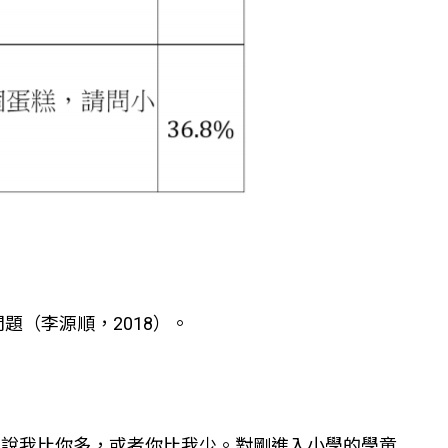
（李源順，2018）。
是說我比你多，或者你比我少。對剛進入小學的學童