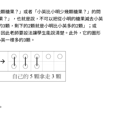
幾顆糖果？」或者「小英比小明少幾顆糖果？」的問
的糖果？」，也就是說，不可以把從小明的糖果減去小英
3顆，剩下的2顆就是小明比小英多的2顆」；或
，因此老師要設法讓學生能說清楚。此外，它的圖形
英一樣多的3顆。
。