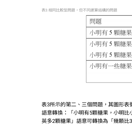
表3.相同比較型問題，但不同運算結構的問題
表3所示的第二、三個問題，其圖形表
語意轉換：「小明有5顆糖果，小明比
英多2顆糖果」語意可轉換為「幾顆比3