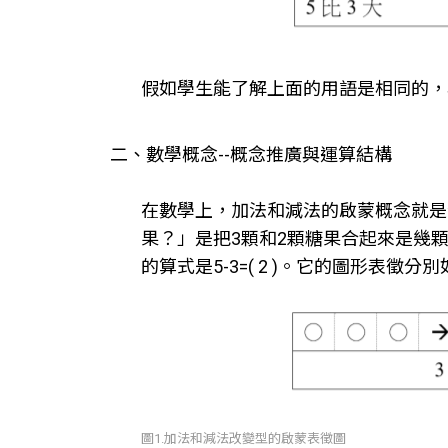
假如學生能了解上面的用語是相同的，
二、數學概念--概念推廣與運算結構
在數學上，加法和減法的啟蒙概念就是
果？」是把3顆和2顆糖果合起來是幾顆，
的算式是5-3=( 2 )。它的圖形表徵分
圖1.加法和減法改變型的啟蒙表徵圖