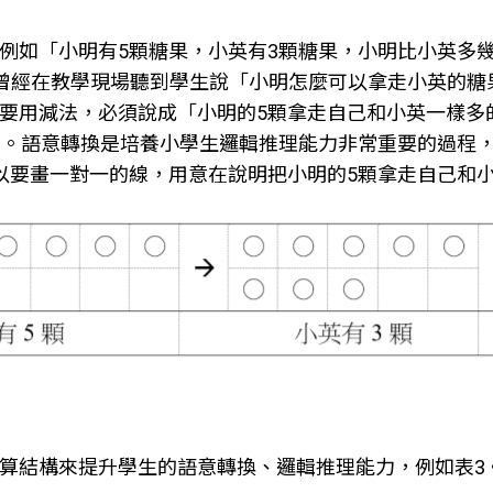
例如「小明有5顆糖果，小英有3顆糖果，小明比小英多
但是作者曾經在教學現場聽到學生說「小明怎麼可以拿走小英
要用減法，必須說成「小明的5顆拿走自己和小英一樣多的
顆。語意轉換是培養小學生邏輯推理能力非常重要的過程
以要畫一對一的線，用意在說明把小明的5顆拿走自己和小
算結構來提升學生的語意轉換、邏輯推理能力，例如表3