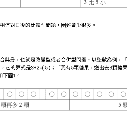
相信對日後的比較型問題，困難會少很多。
合與分，也就是改變型或者合併型問題。以整數為例，「
它的算式是3+2=( 5 )；「我有5顆糖果，送出去3顆
別如下圖1。