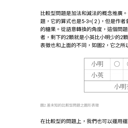
比較型問題是加法和減法的概念推廣。
題，它的算式也是5-3=( 2 )，
的糖果。從語意轉換的角度，這個問題
者，剩下的2顆就是小英比小明少的2
表徵也和上面的不同，如圖2，它之所
圖2.差未知的比較型問題之圖形表徵
在比較型的問題上，我們也可以運用運