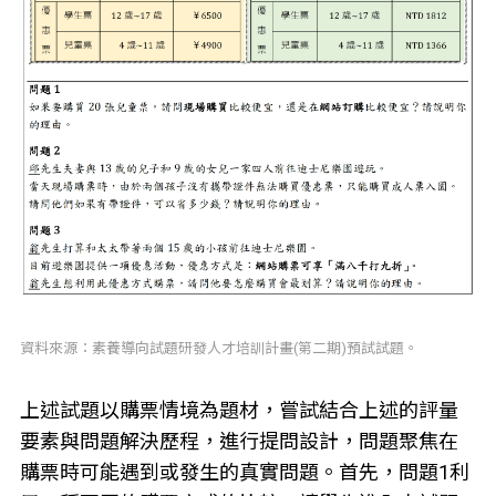
資料來源：素養導向試題研發人才培訓計畫(第二期)預試試題。
上述試題以購票情境為題材，嘗試結合上述的評量
要素與問題解決歷程，進行提問設計，問題聚焦在
購票時可能遇到或發生的真實問題。首先，問題1利