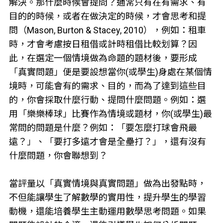
解決。那什麼時候會提問？通常只有在有需求、有
目的的時候，或者在做決定的時候，才會思考和提
問（Mason, Burton & Stacey, 2010），例如：租車
時，才會考慮按日租借或計時租借比較划算？因
此，在選定一個情境做為命題的題材後，要形成
「真實問題」便是要設想當你(或學生)身處在某個情
境時，可能會有的需求、目的，而為了達到這些目
的，你會採取什麼行動、提問什麼問題。例如：選
用「樂樂棒球」比賽作為情境或題材，你(或學生)最
常問的問題是什麼？例如：「要怎麼打球會飛最
遠？」、「要打多遠才會是全壘打？」，還有沒有
什麼問題，你會聯想到？
當評量以「真實情境與真實問題」做為出發點時，
不但能讓學生了解數學的實用性，提升學生的學習
動機，還能培養學生主動運用數學思考問題。如果