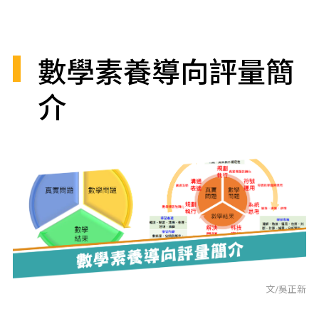
數學素養導向評量簡
介
文/吳正新