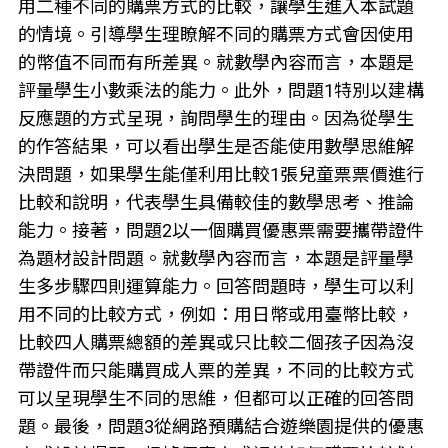
用二種不同的購票方式的比較，讓學生進入本試題
的情境。引導學生理瞭解不同的購票方式會因使用
的幣值不同而有所差異。就數學內容而言，本題是
評量學生小數乘法的能力。此外，問題1特別以建構
反應題的方式呈現，詢問學生的理由。因為從學生
的作答結果，可以看出學生是否能使用數學思維解
決問題，如果學生能僅利用比較1張兒童票票價進行
比較和說明，代表學生具備較佳的數學思考、推論
能力。接著，問題2以一個購買優惠票需要攜帶證件
為題材設計問題。就數學內容而言，本題是評量學
生多步驟四則運算能力。回答問題時，學生可以利
用不同的比較方式，例如：用日幣或用臺幣比較，
比較四人購票總額的差異或只比較二個孩子因為沒
帶證件而只能購買成人票的差異，不同的比較方式
可以呈現學生不同的思維，但都可以正確的回答問
題。最後，問題3從網路預購結合遊樂園提供的優惠