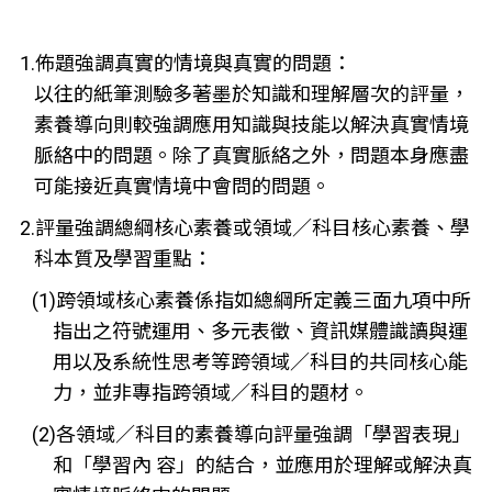
1.佈題強調真實的情境與真實的問題：
以往的紙筆測驗多著墨於知識和理解層次的評量，
素養導向則較強調應用知識與技能以解決真實情境
脈絡中的問題。除了真實脈絡之外，問題本身應盡
可能接近真實情境中會問的問題。
2.評量強調總綱核心素養或領域／科目核心素養、學
科本質及學習重點：
(1)跨領域核心素養係指如總綱所定義三面九項中所
指出之符號運用、多元表徵、資訊媒體識讀與運
用以及系統性思考等跨領域／科目的共同核心能
力，並非專指跨領域／科目的題材。
(2)各領域／科目的素養導向評量強調「學習表現」
和「學習內 容」的結合，並應用於理解或解決真