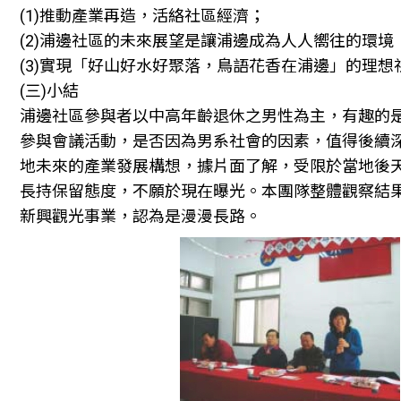
(1)推動產業再造，活絡社區經濟；
(2)浦邊社區的未來展望是讓浦邊成為人人嚮往的環境
(3)實現「好山好水好聚落，鳥語花香在浦邊」的理想
(三)小結
浦邊社區參與者以中高年齡退休之男性為主，有趣的
參與會議活動，是否因為男系社會的因素，值得後續
地未來的產業發展構想，據片面了解，受限於當地後
長持保留態度，不願於現在曝光。本團隊整體觀察結
新興觀光事業，認為是漫漫長路。