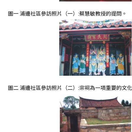
圖一 浦邊社區參訪照片（一）:蔡慧敏教授的提問。
圖二 浦邊社區參訪照片（二）:宗祠為一項重要的文