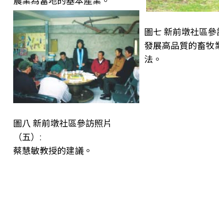
農業為當地的基本產業。
圖七 新前墩社區參
發展高品質的畜牧
法。
圖八 新前墩社區參訪照片
（五）:
蔡慧敏教授的建議。