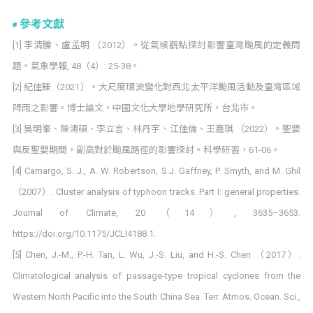
參考文獻
[1] 李清縢、盧孟明 （2012）。從氣候觀點探討影響臺灣颱風的定義問
題。氣象學報, 48（4）: 25-38。
[2] 紀佳臻（2021）。大尺度環流變化對西北太平洋颱風活動及臺灣區域
降雨之影響。博士論文，中國文化大學地學研究所，台北市。
[3] 吳明峯、陳鴻碩、李立言、林丹宇、江佳倫、王嘉琪 （2022）。聖嬰
與反聖嬰期間，副高對於颱風路徑的影響探討。科學研習，61-06。
[4] Camargo, S. J., A. W. Robertson, S.J. Gaffney, P. Smyth, and M. Ghil
（2007）. Cluster analysis of typhoon tracks. Part I: general properties.
Journal of Climate, 20（14）, 3635–3653.
https://doi.org/10.1175/JCLI4188.1.
[5] Chen, J.-M., P.-H. Tan, L. Wu, J.-S. Liu, and H.-S. Chen （2017）.
Climatological analysis of passage-type tropical cyclones from the
Western North Pacific into the South China Sea. Terr. Atmos. Ocean. Sci.,