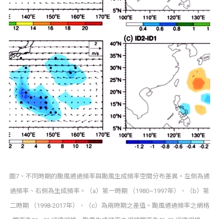
圖7、不同時期的颱風通過頻率與颱風生成頻率空間分布差異。左側為通
過頻率、右側為生成頻率。（a）第一時期 （1980~1997年）、（b）第
二時期 （1998-2017年）、（c）為兩時期之差值。颱風通過頻率之網格