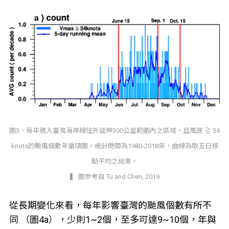
圖3、每年進入臺灣海岸線往外延伸300公里範圍內之區域，且風速 ≧ 34
knots的颱風個數年循環圖。統計時間為1980-2018年，曲線為取五日移
動平均之結果。
▍ 圖參考自 Tu and Chen, 2019
從長期變化來看，每年影響臺灣的颱風個數有所不
同 （圖4a），少則1~2個，至多可達9~10個，年與