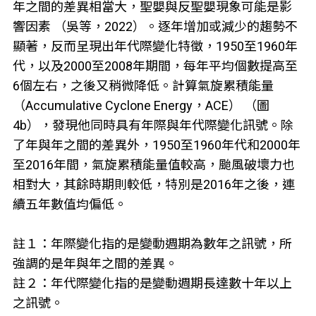
年之間的差異相當大，聖嬰與反聖嬰現象可能是影
響因素 （吳等，2022）。逐年增加或減少的趨勢不
顯著，反而呈現出年代際變化特徵，1950至1960年
代，以及2000至2008年期間，每年平均個數提高至
6個左右，之後又稍微降低。計算氣旋累積能量
（Accumulative Cyclone Energy，ACE） （圖
4b），發現他同時具有年際與年代際變化訊號。除
了年與年之間的差異外，1950至1960年代和2000年
至2016年間，氣旋累積能量值較高，颱風破壞力也
相對大，其餘時期則較低，特別是2016年之後，連
續五年數值均偏低。
註１：年際變化指的是變動週期為數年之訊號，所
強調的是年與年之間的差異。
註２：年代際變化指的是變動週期長達數十年以上
之訊號。