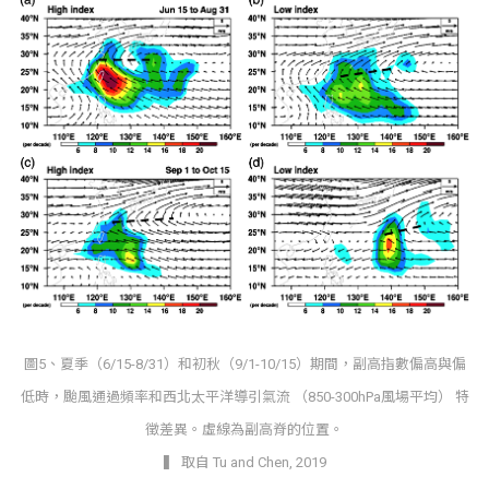
圖5、夏季（6/15-8/31）和初秋（9/1-10/15）期間，副高指數偏高與偏
低時，颱風通過頻率和西北太平洋導引氣流 （850-300hPa風場平均） 特
徵差異。虛線為副高脊的位置。
▍ 取自 Tu and Chen, 2019