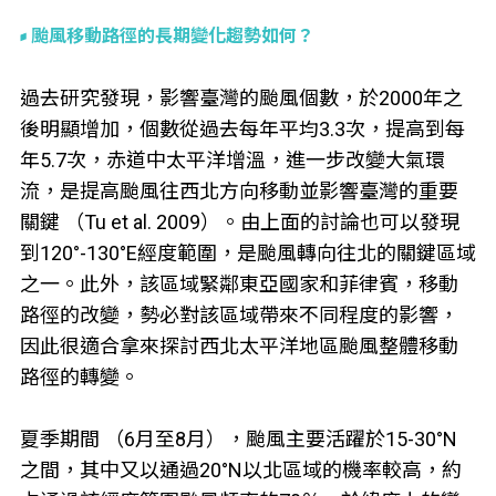
颱風移動路徑的長期變化趨勢如何？
過去研究發現，影響臺灣的颱風個數，於2000年之
後明顯增加，個數從過去每年平均3.3次，提高到每
年5.7次，赤道中太平洋增溫，進一步改變大氣環
流，是提高颱風往西北方向移動並影響臺灣的重要
關鍵 （Tu et al. 2009）。由上面的討論也可以發現
到120°-130°E經度範圍，是颱風轉向往北的關鍵區域
之一。此外，該區域緊鄰東亞國家和菲律賓，移動
路徑的改變，勢必對該區域帶來不同程度的影響，
因此很適合拿來探討西北太平洋地區颱風整體移動
路徑的轉變。
夏季期間 （6月至8月），颱風主要活躍於15-30°N
之間，其中又以通過20°N以北區域的機率較高，約