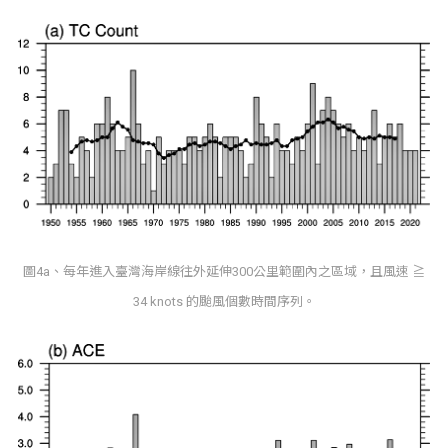
圖4a、每年進入臺灣海岸線往外延伸300公里範圍內之區域，且風速 ≧
34 knots 的颱風個數時間序列。