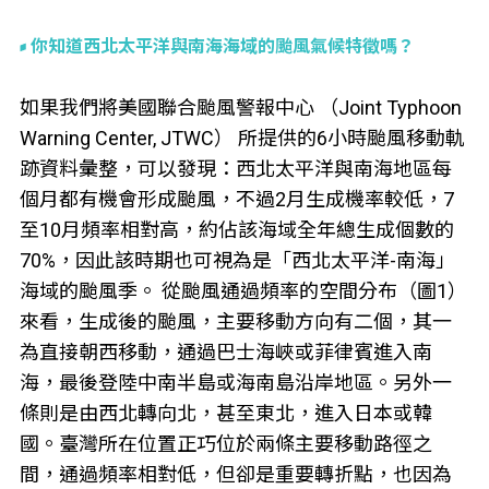
你知道西北太平洋與南海海域的颱風氣候特徵嗎？
如果我們將美國聯合颱風警報中心 （Joint Typhoon
Warning Center, JTWC） 所提供的6小時颱風移動軌
跡資料彙整，可以發現：西北太平洋與南海地區每
個月都有機會形成颱風，不過2月生成機率較低，7
至10月頻率相對高，約佔該海域全年總生成個數的
70%，因此該時期也可視為是「西北太平洋-南海」
海域的颱風季。 從颱風通過頻率的空間分布（圖1）
來看，生成後的颱風，主要移動方向有二個，其一
為直接朝西移動，通過巴士海峽或菲律賓進入南
海，最後登陸中南半島或海南島沿岸地區。另外一
條則是由西北轉向北，甚至東北，進入日本或韓
國。臺灣所在位置正巧位於兩條主要移動路徑之
間，通過頻率相對低，但卻是重要轉折點，也因為