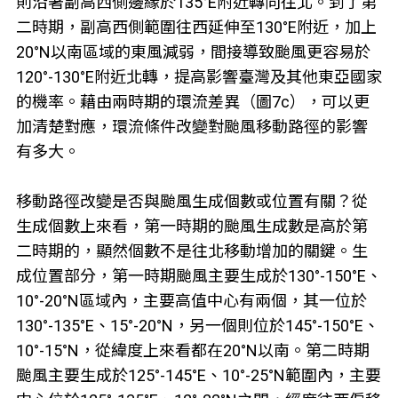
則沿著副高西側邊緣於135°E附近轉向往北。到了第
二時期，副高西側範圍往西延伸至130°E附近，加上
20°N以南區域的東風減弱，間接導致颱風更容易於
120°-130°E附近北轉，提高影響臺灣及其他東亞國家
的機率。藉由兩時期的環流差異（圖7c），可以更
加清楚對應，環流條件改變對颱風移動路徑的影響
有多大。
移動路徑改變是否與颱風生成個數或位置有關？從
生成個數上來看，第一時期的颱風生成數是高於第
二時期的，顯然個數不是往北移動增加的關鍵。生
成位置部分，第一時期颱風主要生成於130°-150°E、
10°-20°N區域內，主要高值中心有兩個，其一位於
130°-135°E、15°-20°N，另一個則位於145°-150°E、
10°-15°N，從緯度上來看都在20°N以南。第二時期
颱風主要生成於125°-145°E、10°-25°N範圍內，主要