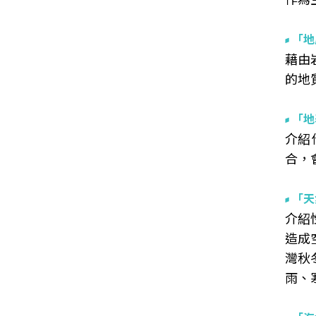
「地
藉由
的地
「地
介紹
合，
「天
介紹
造成
灣秋
雨、