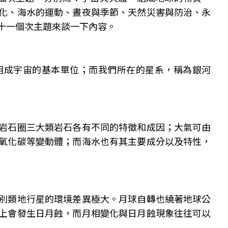
化、海水的運動、晝夜與季節、天然災害與防治、永
十一個次主題來談一下內容。
組成宇宙的基本單位；而我們所在的星系，稱為銀河
岩石圈三大類岩石各有不同的特徵和成因；大氣可由
氧化碳等變動體；而海水也有其主要成分以及特性，
別類地行星的環境差異極大。月球自轉也繞著地球公
上會發生日月蝕，而月相變化與日月蝕現象往往可以