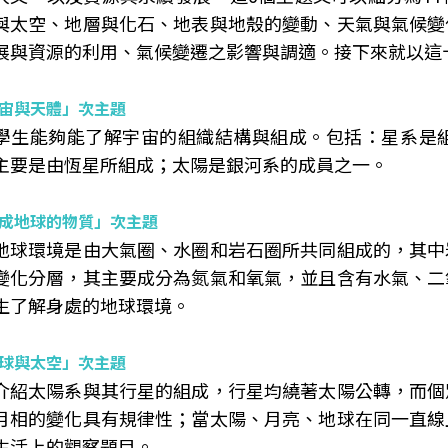
與太空、地層與化石、地表與地殼的變動、天氣與氣候變
展與資源的利用、氣候變遷之影響與調適。接下來就以這
宙與天體」次主題
學生能夠能了解宇宙的組織結構與組成。包括：星系是
主要是由恆星所組成；太陽是銀河系的成員之一。
成地球的物質」次主題
地球環境是由大氣圈、水圈和岩石圈所共同組成的，其中
變化分層，其主要成分為氮氣和氧氣，並且含有水氣、二
生了解身處的地球環境。
球與太空」次主題
介紹太陽系與其行星的組成，行星均繞著太陽公轉，而個
月相的變化具有規律性；當太陽、月亮、地球在同一直線
生活上的觀察題目。