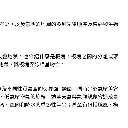
歷史，以及當地的地層的發展先後順序及曾經發生過
改變地貌。也介紹什麼是板塊，板塊之間的分離或聚
地帶，與板塊界線相當吻合。
以及不同性質氣團的交界面--鋒面。同時介紹氣壓差會
、低氣壓空氣的旋轉。這些天氣與氣候現象會造成臺
溫、風向和降水的季節性差異；甚至有包括颱風、梅