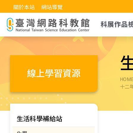
關於本站
網站導覽
科展作品
線上學習資源
HOM
十二
生活科學補給站