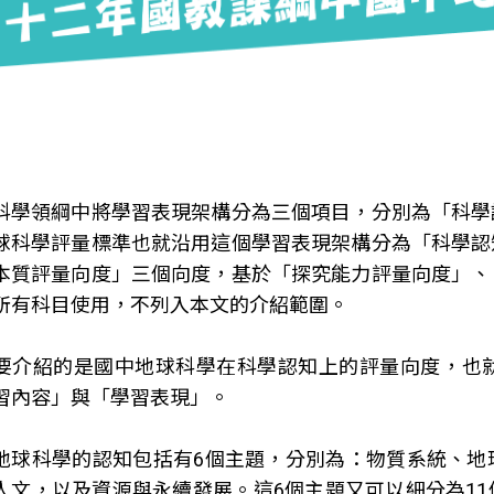
科學領綱中將學習表現架構分為三個項目，分別為「科學
球科學評量標準也就沿用這個學習表現架構分為「科學認
本質評量向度」三個向度，基於「探究能力評量向度」、
所有科目使用，不列入本文的介紹範圍。
要介紹的是國中地球科學在科學認知上的評量向度，也
習內容」與「學習表現」。
地球科學的認知包括有6個主題，分別為：物質系統、地
人文，以及資源與永續發展。這6個主題又可以細分為1