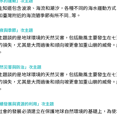
水的運動」次主題
生知道包含波浪、海流和潮汐，各種不同的海水運動方式
和臺灣附近的海流隨季節有所不同…等。
夜與季節」次主題
主題談的是地球環境的天然災害，包括颱風主要發生在七
的損失，尤其是大雨過後和順向坡更會加重山崩的威脅。
。
然災害與防治」次主題
主題談的是地球環境的天然災害，包括颱風主要發生在七
的損失，尤其是大雨過後和順向坡更會加重山崩的威脅。
。
續發展與資源的利用」次主題
社會的發展必須建立在保護地球自然環境的基礎上，為使