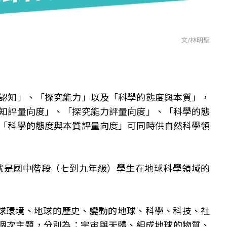
文/林明聖
認知」、「探究能力」以及「科學的態度與本質」，
知評量向度」、「探究能力評量向度」、「科學的態
「科學的態度與本質評量向度」可同時供自然科學領
就是國中階段（七到九年級）學生在地球科學領域的
球環境、地球的歷史、變動的地球、科學、科技、社
1個次主題，分別為：宇宙與天體、組成地球的物質、