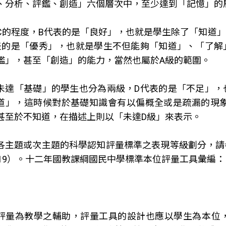
、分析、評鑑、創造」六個層次中，至少達到「記憶」的
C的程度，B代表的是「良好」，也就是學生除了「知道
表的是「優秀」，也就是學生不但能夠「知道」、「了解
鑑」，甚至「創造」的能力，當然也屬於A級的範圍。
未達「基礎」的學生也分為兩級，D代表的是「不足」，
道」，這時候對於基礎知識會有以偏概全或是疏漏的現象
甚至於不知道，在描述上則以「未達D級」來表示。
各主題或次主題的科學認知評量標準之表現等級劃分，請
019）。十二年國教課綱國民中學標準本位評量工具彙編
評量為教學之輔助，評量工具的設計也應以學生為本位