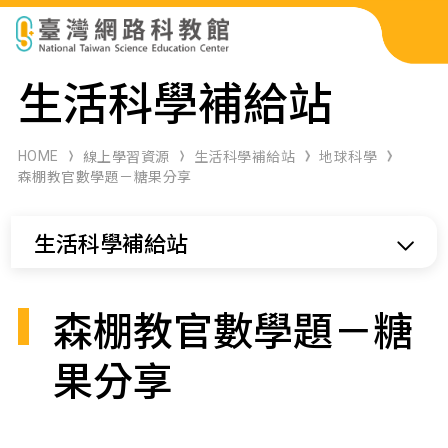
科展作品檢索
生活科學補給站
科學研習月刊
HOME
線上學習資源
生活科學補給站
地球科學
森棚教官數學題－糖果分享
線上教學資源
生活科學補給站
關於本站
網站導覽
森棚教官數學題－糖
果分享