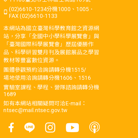
(02)6610-1234分機1000、1005．
FAX (02)6610-1133
本網站為國立臺灣科學教育館之資源網
站，分享「全國中小學科學展覽會」與
「臺灣國際科學展覽會」歷屆優勝作
品、科學研習雙月刊及展館展品之學習
教材等豐富數位資源。
團體參觀預約洽詢請轉分機1515/
場地使用洽詢請轉分機1606、1516
實驗室課程、學程、營隊諮詢請轉分機
1689
如有本網站相關疑問可洽E-mail：
ntsec@mail.ntsec.gov.tw