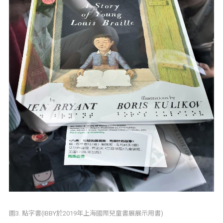
圖3. 點字書(IBBY於2019年上海國際兒童書展展示用書)