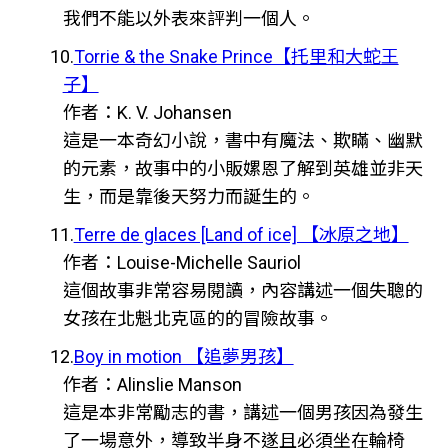
我們不能以外表來評判一個人。
10.
Torrie & the Snake Prince【托里和大蛇王
子】
作者：K. V. Johansen
這是一本奇幻小說，書中有魔法、欺瞞、幽默
的元素，故事中的小販嫘恩了解到英雄並非天
生，而是靠後天努力而誕生的。
11.
Terre de glaces [Land of ice] 【冰原之地】
作者：Louise-Michelle Sauriol
這個故事非常容易閱讀，內容講述一個失聰的
女孩在北魁北克區的的冒險故事。
12.
Boy in motion 【追夢男孩】
作者：Alinslie Manson
這是本非常勵志的書，講述一個男孩因為發生
了一場意外，導致半身不遂且必須坐在輪椅