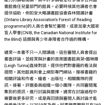
書館擔任兒童部門的館員。必要時候其他讀者也會
提供協助，例如安大略讀書館協會森林閱讀計畫
(Ontario Library Association’s Forest of Reading
programme)的人員也會幫忙審閱，或是加拿大國家
盲人學會(CNIB, the Canadian National Institute for
the Blind) 這類與青少年身障者合作過的機構。
通常一本書不只一人閱讀過，這些審閱人員會提出
書面評論，並經常與計畫的首席圖書館員萊•圖琳娜
(Leigh Turina)直接對談，提供他們對書籍的看法與
提問。其他館員則會上網到專門網站，搜尋書籍的
相關評論和作者、繪者、出版社、相關團隊的資
訊。接著，評選委員組織一個小團隊，共同審閱蒐
集到的資訊，進行討論與選擇，通常在討論過程中
需要做更多研究，或是再回頭與審閱人員討論才能
做最後決定。以2019年為例，好書徵選歷程共有169