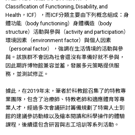
Classification of Functioning, Disability, and
Health，ICF），而ICF分類主要由下列概念組成：身
體功能（body functioning）身體構造（body
structure）活動與參與（activity and participation）
環境因素（environment factor）與個人因素
（personal factor），強調在生活情境的活動與參
與。該族群不會因為社會還沒有準備好就不參與，
因此期許博物館兼容並蓄，發展多元策略提供服
務，並測試修正。
據此，在2019年末，筆者於科教館召集了的特教專
業團隊，包含了治療師、特教老師和適應體育等專
業人才，經過多次會議研討籌備規劃了特需人士到
館的建議參訪動線以及繪本閱讀和科學操作的體驗
課程，後續還包含研習與志工培訓等系列活動。