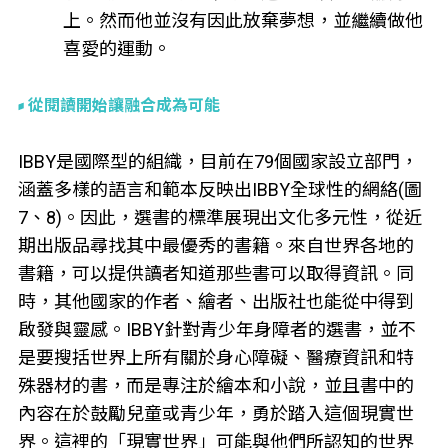
上。然而他並沒有因此放棄夢想，並繼續做他
喜愛的運動。
從閱讀開始讓融合成為可能
IBBY是國際型的組織，目前在79個國家設立部門，
涵蓋多樣的語言和範本反映出IBBY全球性的網絡(圖
7、8)。因此，選書的標準展現出文化多元性，從近
期出版品尋找其中最優秀的書籍。來自世界各地的
書籍，可以提供讀者知道那些書可以取得資訊。同
時，其他國家的作者、繪者、出版社也能從中得到
啟發與靈感。IBBY針對青少年身障者的選書，並不
是要搜括世界上所有關於身心障礙、醫療資訊和特
殊器材的書，而是專注於繪本和小說，並且書中的
內容在於鼓勵兒童或青少年，勇於踏入這個現實世
界。這裡的「現實世界」可能與他們所認知的世界