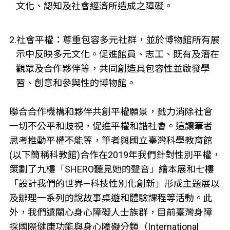
文化、認知及社會經濟所造成之障礙。
2.社會平權：尊重包容多元社群，並於博物館所有展
示中反映多元文化。促進館員、志工、既有及潛在
觀眾及合作夥伴等，共同創造具包容性並啟發學
習、創意和參與性的博物館。
聯合合作機構和夥伴共創平權願景，戮力消除社會
一切不公平和歧視，促進平權和諧社會。這讓筆者
思考推動平權不能等，筆者與國立臺灣科學教育館
(以下簡稱科教館)合作在2019年我們針對性別平權，
策劃了九樓「SHERO聽見她的聲音」繪本展和七樓
「設計我們的世界—科技性別化創新」形成主題展以
及辦理一系列的說故事桌遊和體驗課程等活動。此
外，我們還關心身心障礙人士族群，目前臺灣身障
採國際健康功能與身心障礙分類（International