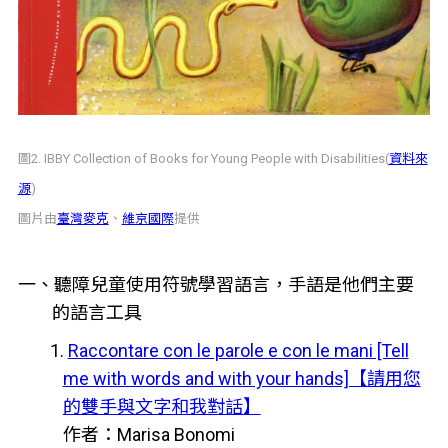
圖2. IBBY Collection of Books for Young People with Disabilities(
資料來
源
)
圖片由
臺灣麥克
、
維京國際
提供
一、聽障兒童使用符號學習語言，手語是他們主要
的語言工具
1.
Raccontare con le parole e con le mani [Tell
me with words and with your hands]【請用您
的雙手與文字和我對話】
作者：Marisa Bonomi