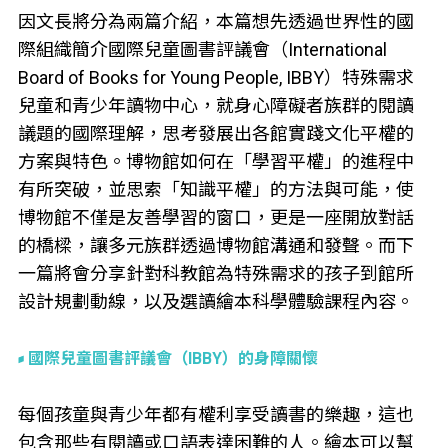
因文長將分為兩篇介紹，本篇想先透過世界性的國
際組織簡介國際兒童圖書評議會（International
Board of Books for Young People, IBBY）特殊需求
兒童和青少年讀物中心，就身心障礙者族群的閱讀
議題的國際理解，思考發展出各館實踐文化平權的
方案與特色。博物館如何在「學習平權」的進程中
有所突破，並思索「知識平權」的方法與可能，使
博物館不僅是友善學習的窗口，更是一座開放對話
的橋樑，讓多元族群透過博物館溝通和發聲。而下
一篇將會分享針對科教館為特殊需求的孩子到館所
設計規劃動線，以及選讀繪本科學體驗課程內容。
國際兒童圖書評議會（IBBY）的身障關懷
每個孩童與青少年都有權利享受讀書的樂趣，這也
包含那些有閱讀或口語表達困難的人。繪本可以幫