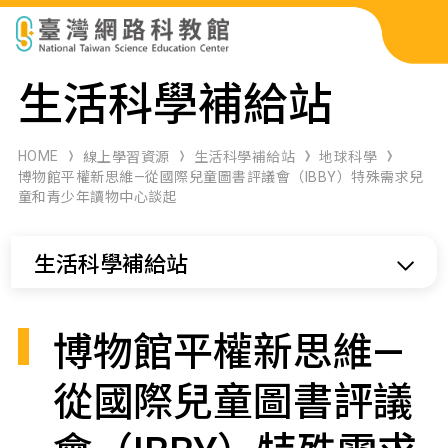
科展作品檢索
生活科學補給站
科學研習月刊
HOME
線上學習資源
生活科學補給站
地球科學
博物館平權新思維—從國際兒童圖書評議會（IBBY）特殊需求兒
童和青少年讀物中心談起
線上教學資源
生活科學補給站
關於本站
網站導覽
博物館平權新思維—
從國際兒童圖書評議