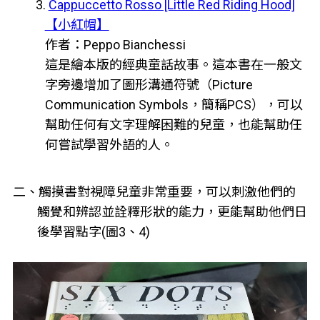
3.
Cappuccetto Rosso [Little Red Riding Hood]
【小紅帽】
作者：Peppo Bianchessi
這是繪本版的經典童話故事。這本書在一般文
字旁邊增加了圖形溝通符號（Picture
Communication Symbols，簡稱PCS），可以
幫助任何有文字理解困難的兒童，也能幫助任
何嘗試學習外語的人。
二、觸摸書對視障兒童非常重要，可以刺激他們的
觸覺和辨認並詮釋形狀的能力，更能幫助他們日
後學習點字(圖3、4)