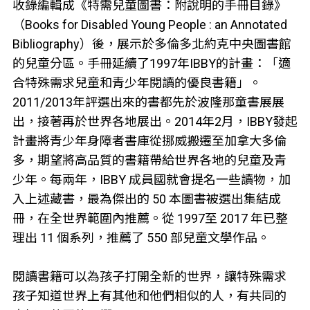
收錄編輯成《特需兒童圖書：附說明的手冊目錄》
（Books for Disabled Young People : an Annotated
Bibliography）後，展示於多倫多北約克中央圖書館
的兒童分區。手冊延續了1997年IBBY的計畫：「適
合特殊需求兒童和青少年閱讀的優良書籍」。
2011/2013年評選出來的書都先於波隆那童書展展
出，接著再於世界各地展出。2014年2月，IBBY發起
計畫將青少年身障者書庫從挪威搬遷至加拿大多倫
多，期望將高品質的書籍帶給世界各地的兒童及青
少年。每兩年，IBBY 成員國就會提名一些讀物，加
入上述藏書，最為傑出的 50 本圖書被選出集結成
冊，在全世界範圍內推薦。從 1997至 2017 年已整
理出 11 個系列，推薦了 550 部兒童文學作品。
閱讀書籍可以為孩子打開全新的世界，讓特殊需求
孩子知道世界上有其他和他們相似的人，有共同的