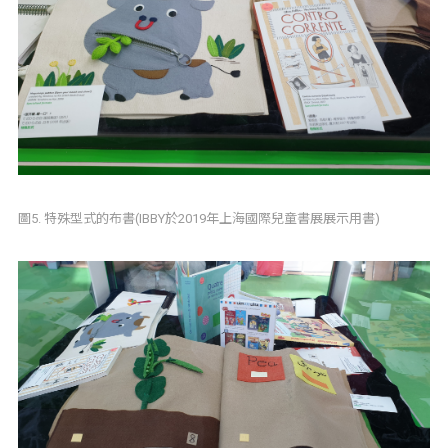
圖5. 特殊型式的布書(IBBY於2019年上海國際兒童書展展示用書)