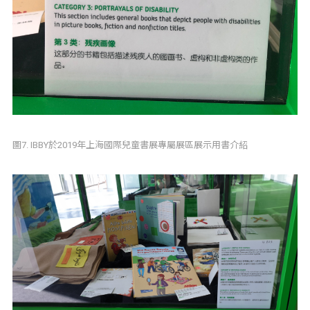
圖7. IBBY於2019年上海國際兒童書展專屬展區展示用書介紹