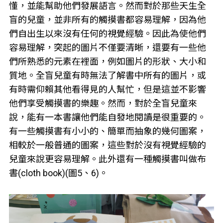
懂，並能幫助他們發展語言。然而對於那些天生全
盲的兒童，並非所有的觸摸書都容易理解，因為他
們自出生以來沒有任何的視覺經驗。因此為使他們
容易理解，突起的圖片不僅要清晰，還要有一些他
們所熟悉的元素在裡面，例如圖片的形狀、大小和
質地。全盲兒童有時無法了解書中所有的圖片，或
有時需仰賴其他看得見的人幫忙，但是這並不影響
他們享受觸摸書的樂趣。然而，對於全盲兒童來
說，能有一本書讓他們能自發地閱讀是很重要的。
有一些觸摸書有小小的、簡單而抽象的幾何圖案，
相較於一般普通的圖案，這些對於沒有視覺經驗的
兒童來說更容易理解。此外還有一種觸摸書叫做布
書(cloth book)(圖5、6)。