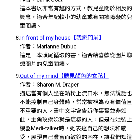
這本書以非常有趣的方式，教兒童關於相反的
概念，適合年紀較小的幼童或有閱讀障礙的兒
童閱讀。
8.
In front of my house【我家門前】
作者：Marianne Dubuc
這是一本頭尾循環的書，適合給喜歡從圖片聯
想圖片的兒童閱讀。
9.
Out of my mind【聽見顏色的女孩】
作者：Sharon M. Draper
描述當有個人坐在輪椅上流口水，無法說話也
不能控制自己身體時，常常被視為沒有價值且
不重要的人。書中文字會告訴你事實並非如
此，主角玫樂娣就是這樣的人，但是在她裝上
機器Medi-talker時，她表達自己的想法和感
受，展現自己豐富而敏銳的內在，讓我們知道