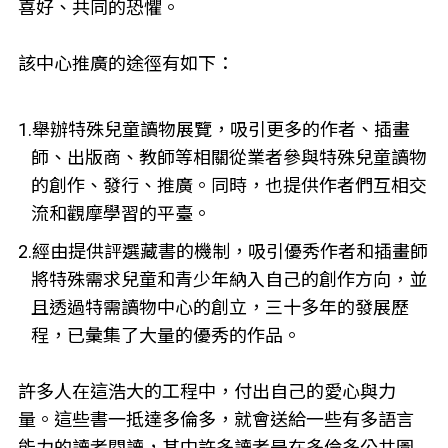
喜好、共同的恐懼。
該中心推廣的途徑有如下：
1.舉辦特殊兒童讀物展覽，吸引更多的作者、插畫
師、出版商、教師等相關從業者參與特殊兒童讀物
的創作、發行、推廣。同時，也提供作者們互相交
流和觀摩學習的平臺。
2.經由提供評選藏書的機制，吸引優秀作者和插畫師
將特殊需求兒童和青少年納入自己的創作方向，並
且透過特需讀物中心的創立，三十多年的發展歷
程，已彙集了大量的優秀的作品。
許多人在這浩大的工程中，付出自己的愛心與力
量。這些書一抵達多倫多，就會送給一些有多語言
能力的讀者閱讀，其中許多讀者是在多倫多公共圖