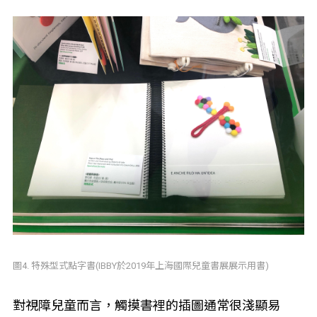
圖4. 特殊型式點字書(IBBY於2019年上海國際兒童書展展示用書)
對視障兒童而言，觸摸書裡的插圖通常很淺顯易