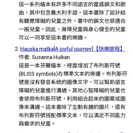
這一系列繪本有許多不同語言的童謠韻文和歌
曲，其中包含義大利手語。這本書除了設計給
有聽覺障礙的兒童之外，書中的韻文也很適合
一般兒童。因此，身障兒童與身心健全的兒童
可以一同享受這本書的樂趣。
2.
Hauska matka[A joyful journey]【快樂旅程】
作者: Susanna Huikan
這是一本芬蘭繪本，裡面增加了布列斯符號
(BLISS symbols)在標準文本的旁邊。布列斯符
號是沒有發音系統的圖像文字，可以幫助語言
障礙的兒童進行溝通。其他心智障礙的兒童也
會使用布列斯符號，利用組合起來的圖案或圖
像來溝通。這本書除了生動有趣的圖片，還有
布列斯符號搭配標準文本，可以滿足不同能力
與需求的兒童。