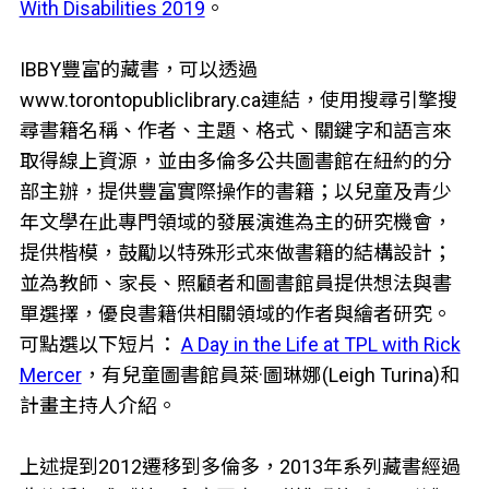
With Disabilities 2019
。
IBBY豐富的藏書，可以透過
www.torontopubliclibrary.ca連結，使用搜尋引擎搜
尋書籍名稱、作者、主題、格式、關鍵字和語言來
取得線上資源，並由多倫多公共圖書館在紐約的分
部主辦，提供豐富實際操作的書籍；以兒童及青少
年文學在此專門領域的發展演進為主的研究機會，
提供楷模，鼓勵以特殊形式來做書籍的結構設計；
並為教師、家長、照顧者和圖書館員提供想法與書
單選擇，優良書籍供相關領域的作者與繪者研究。
可點選以下短片：
A Day in the Life at TPL with Rick
Mercer
，有兒童圖書館員萊·圖琳娜(Leigh Turina)和
計畫主持人介紹。
上述提到2012遷移到多倫多，2013年系列藏書經過