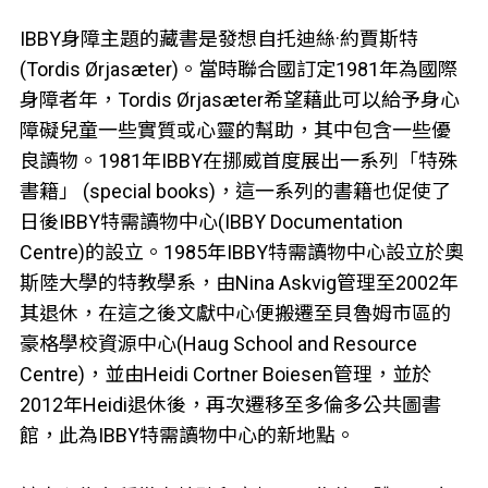
IBBY身障主題的藏書是發想自托迪絲·約賈斯特
(Tordis Ørjasæter)。當時聯合國訂定1981年為國際
身障者年，Tordis Ørjasæter希望藉此可以給予身心
障礙兒童一些實質或心靈的幫助，其中包含一些優
良讀物。1981年IBBY在挪威首度展出一系列「特殊
書籍」 (special books)，這一系列的書籍也促使了
日後IBBY特需讀物中心(IBBY Documentation
Centre)的設立。1985年IBBY特需讀物中心設立於奧
斯陸大學的特教學系，由Nina Askvig管理至2002年
其退休，在這之後文獻中心便搬遷至貝魯姆市區的
豪格學校資源中心(Haug School and Resource
Centre)，並由Heidi Cortner Boiesen管理，並於
2012年Heidi退休後，再次遷移至多倫多公共圖書
館，此為IBBY特需讀物中心的新地點。