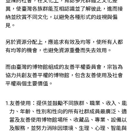
並陳的社會，在文化上，肯認多元群體之文化差
異，使臺灣各族群能互相認識並了解彼此，進而接
納並欣賞不同文化，以避免各種形式的歧視與偏
見。
另於資源分配上，應追求有效及均等，使所有人都
有均等的機會，也避免資源重疊而失去效用。
而由臺灣的博物館組成的友善平權委員會，宗旨為
協力共創友善平權的博物館，包含友善使用及社會
平權兩個主要價值。
1.友善使用：提供並鼓勵不同族群、職業、收入、能
力、年齡、性別和性向的所有社群成員最廣泛、適
當及友善使用博物館場所、收藏品、專業、設備以
及服務，並努力消除因環境、生理、心理、智能與