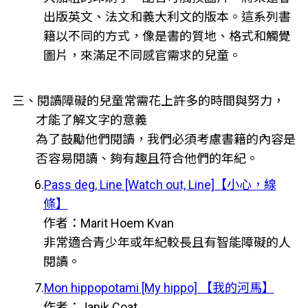
出版英文、法文和義大利文的版本。這系列書
籍以不同的方式，像是書的質地、格式和觸覺
圖片，來滿足不同感官需求的兒童。
三、閱讀障礙的兒童常需花上許多的時間與努力，
才能了解文字的意義
為了鼓勵他們閱讀，我們必須考慮書籍的內容是
否容易閱讀、夠有趣且符合他們的年紀。
6.
Pass deg, Line [Watch out, Line]【小心，線
條】
作者：Marit Hoem Kvan
非常適合青少年或年紀較長且有智能障礙的人
閱讀。
7.
Mon hippopotami [My hippo] 【我的河馬】
作者：Janik Coat