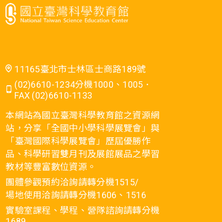
11165臺北市士林區士商路189號
(02)6610-1234分機1000、1005．
FAX (02)6610-1133
本網站為國立臺灣科學教育館之資源網
站，分享「全國中小學科學展覽會」與
「臺灣國際科學展覽會」歷屆優勝作
品、科學研習雙月刊及展館展品之學習
教材等豐富數位資源。
團體參觀預約洽詢請轉分機1515/
場地使用洽詢請轉分機1606、1516
實驗室課程、學程、營隊諮詢請轉分機
1689