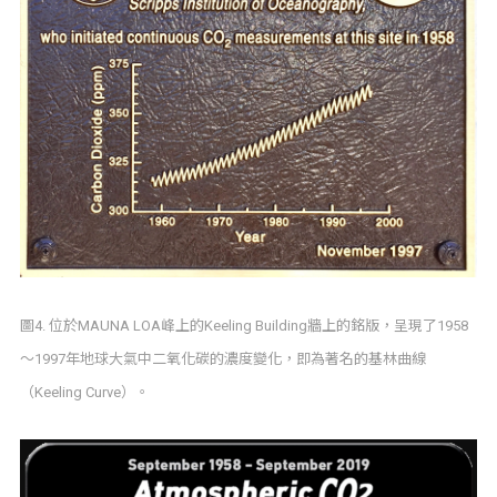
圖4. 位於MAUNA LOA峰上的Keeling Building牆上的銘版，呈現了1958
～1997年地球大氣中二氧化碳的濃度變化，即為著名的基林曲線
（Keeling Curve）。