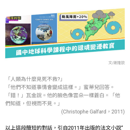
文/謝隆欽
「人類為什麼見死不救?」
「他們不知道事情會變成這樣。」蜜蒂兒回答。
「錯！」瓦金說。他的臉色像雲朵一樣蒼白。「他
們知道，但視而不見。」
(Christophe Galfard，2011)
以上這段簡短的對話，引自2011年出版的法文小說”