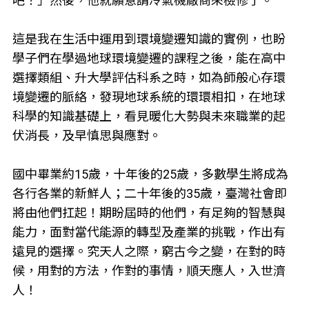
吧？」然後，他就願意請冷氣機廠商來檢修了。
這是我在生活中運用到環境變遷知識的實例，也盼
學子們在學過地球環境變遷的課程之後，能在高中
選擇類組、升大學評估科系之時，如為師般心存環
境變遷的脈絡，發現地球系統的環環相扣，在地球
科學的知識基礎上，看見暖化大勢與未來職業的起
伏消長，及早慎思與應對。
國中畢業約15歲，十年後的25歲，多數學生將成為
各行各業的新鮮人；二十年後的35歲，臺灣社會即
將由他們扛起！期盼屆時的他們，有足夠的智慧與
能力，面對當代能源的轉型及產業的挑戰，作出有
遠見的選擇。究天人之際，窮古今之變，在對的時
候，用對的方法，作對的事情，順天應人，入世濟
人！