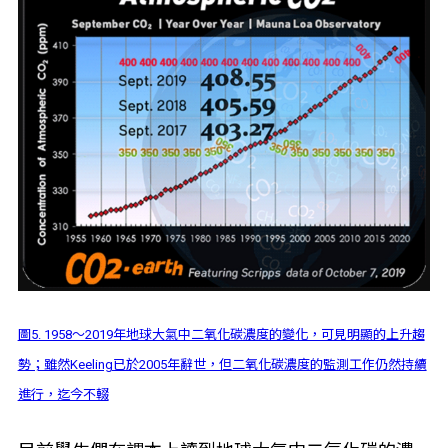
圖5. 1958〜2019年地球大氣中二氧化碳濃度的變化，可見明顯的上升趨
勢；雖然Keeling已於2005年辭世，但二氧化碳濃度的監測工作仍然持續
進行，迄今不輟