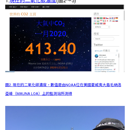
1.
現在的二氧化碳濃度
(圖2〜5)
圖2. 現在的二氧化碳濃度，數值是由NOAA位在美國夏威夷大島毛納洛
亞峰（MAUNA LOA）上的監測站所測得