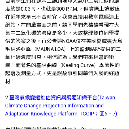
目前學生們在課本上讀到地球大氣中二氧化碳的濃
度約是0.03 %，也就是300 P.P.M.，但實際上這數值
在近年來早已不合時宜。我會直接用教室電腦連上
網站，在開啟畫面之前，請同學們先猜猜看現在大
氣中二氧化碳的濃度是多少，大致整理幾位同學提
供的答案之後，再公告這NOAA位在美國夏威夷大島
毛納洛亞峰（MAUNA LOA）上的監測站所提供的二
氧化碳濃度訊息，相信能為同學們帶來相當的衝
擊！而著名的基林曲線（Keeling Curve）季節性的
起落及測量方式，更是說故事引同學們入勝的好題
材！
2.
臺灣氣候變遷推估資訊與調適知識平台(Taiwan
Climate Change Projection Information and
Adaptation Knowledge Platform, TCCIP；圖6、7)