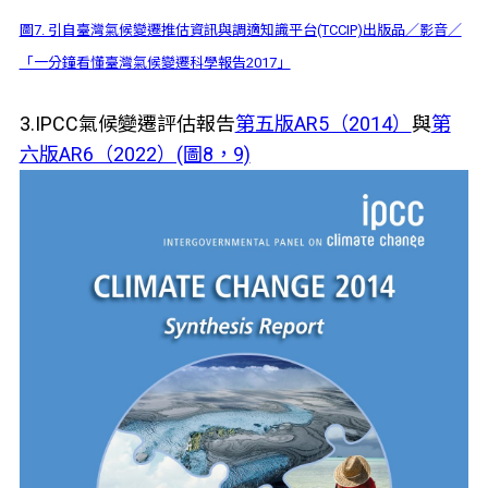
圖7. 引自臺灣氣候變遷推估資訊與調適知識平台(TCCIP)出版品／影音／
「一分鐘看懂臺灣氣候變遷科學報告2017」
3.IPCC氣候變遷評估報告
第五版AR5（2014）
與
第
六版AR6（2022）(圖8，9)