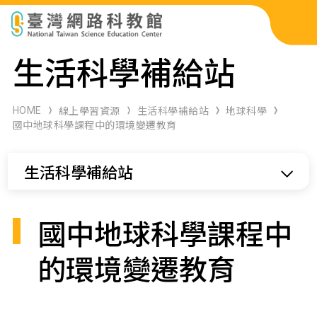
科展作品檢索
生活科學補給站
科學研習月刊
HOME
線上學習資源
生活科學補給站
地球科學
國中地球科學課程中的環境變遷教育
線上教學資源
生活科學補給站
關於本站
網站導覽
國中地球科學課程中
的環境變遷教育