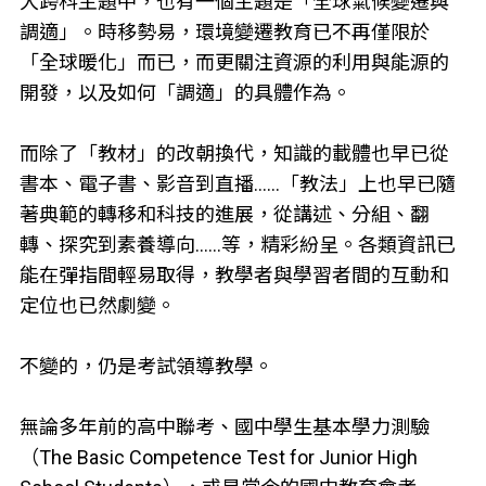
大跨科主題中，也有一個主題是「全球氣候變遷與
調適」。時移勢易，環境變遷教育已不再僅限於
「全球暖化」而已，而更關注資源的利用與能源的
開發，以及如何「調適」的具體作為。
而除了「教材」的改朝換代，知識的載體也早已從
書本、電子書、影音到直播……「教法」上也早已隨
著典範的轉移和科技的進展，從講述、分組、翻
轉、探究到素養導向……等，精彩紛呈。各類資訊已
能在彈指間輕易取得，教學者與學習者間的互動和
定位也已然劇變。
不變的，仍是考試領導教學。
無論多年前的高中聯考、國中學生基本學力測驗
（The Basic Competence Test for Junior High