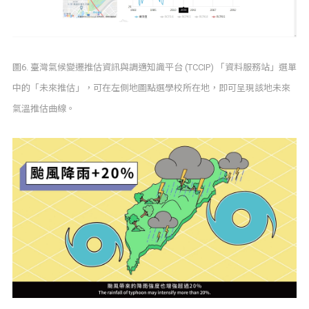
圖6. 臺灣氣候變遷推估資訊與調適知識平台 (TCCIP) 「資料服務站」選單
中的「未來推估」，可在左側地圖點選學校所在地，即可呈現該地未來
氣溫推估曲線。