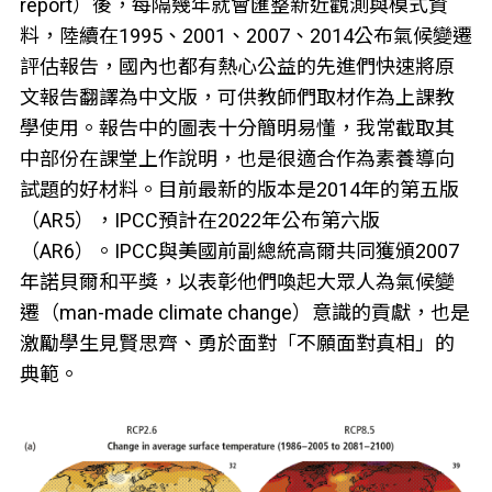
report）後，每隔幾年就會匯整新近觀測與模式資
料，陸續在1995、2001、2007、2014公布氣候變遷
評估報告，國內也都有熱心公益的先進們快速將原
文報告翻譯為中文版，可供教師們取材作為上課教
學使用。報告中的圖表十分簡明易懂，我常截取其
中部份在課堂上作說明，也是很適合作為素養導向
試題的好材料。目前最新的版本是2014年的第五版
（AR5），IPCC預計在2022年公布第六版
（AR6）。IPCC與美國前副總統高爾共同獲頒2007
年諾貝爾和平獎，以表彰他們喚起大眾人為氣候變
遷（man-made climate change）意識的貢獻，也是
激勵學生見賢思齊、勇於面對「不願面對真相」的
典範。