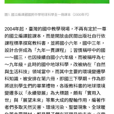
圖1. 國立編譯館國民中學地球科學全一冊課本（2000年代）
2004年起，臺灣的國中教學現場，不再有定於一尊
的國立編譯館課本，而是開放由民間出版社自行依
課程標準撰寫教科書，並將國小六年，國中三年，
設計合併成為「九年一貫課程」；習慣稱呼中的國
一～國三，也因接續自國小六年級，而被稱呼為七
～九年級。此時的國中地球科學，改被納在「自然
與生活科技」領域當中，而其中主要的環境變遷學
科知識，被安排在第六冊，即國三下學期。作為即
將送別學生們的畢業禮物，各版教科書的地球環境
變遷多以「永續發展」為大標題，頗有「實用入
世」與「展望未來」等集大成的壓軸作用，編著作
者們多取天然災害、環境污染、聖嬰現象、全球暖