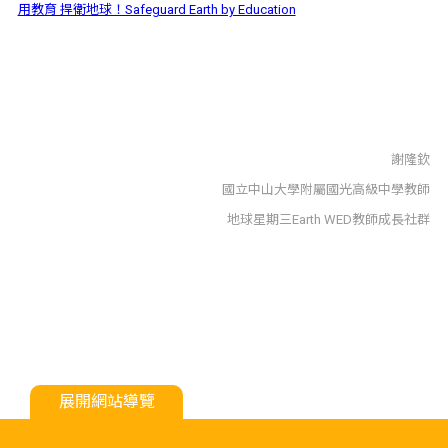
用教育 捍衛地球！Safeguard Earth by Education
謝隆欽
國立中山大學附屬國光高級中學教師
地球星期三Earth WED教師成長社群
展開網站導覽