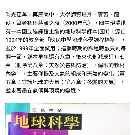
時光荏苒，再歷高中、大學師資培育、實習、服
役，筆者初出茅蘆之時（2000年代），國中現場還
有一本國立編譯館主編的地球科學課本(圖1)，源自
1994年的教育部「國民中學地球科學課程標準」，
並於1999年全面試用；這個時期的課程時數只剩每
週一節，課本早年還有八章，後來也刪減成只有七
章（刪除第八章：天然災害與防治），侷限的教材
內容中，主要僅提及大氣的組成和天氣的變化（第
五章：守護地球的大氣；第六章：多變的天氣），
並未著墨在氣候與環境的變遷。