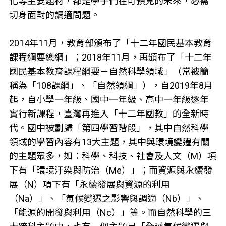
化等主要題材，都是學子們在可預見的未來，必需
切身面對的調適問題。
2014年11月，教育部頒布了「十二年國民基本教育
課程綱要總綱」；2018年11月，再頒布了「十二年
國民基本教育課程綱要－自然科學領域」（常被簡
稱為「108課綱」、「自然領綱」），自2019年8月
起，自小學一年級、國中一年級、高中一年級逐年
實行新課程，臺灣再進入「十二年國教」的全新時
代。國中被劃歸「第四學習階段」，其中自然科學
領域的學習內容有13大主題，其中與環境變遷有關
的主題眾多，如：科學、科技、社會及人文（M）項
下有「環境汙染與防治（Me）」；而資源與永續發
展（N）項下有「永續發展與資源的利用
（Na）」、「氣候變遷之影響與調適（Nb）」、
「能源的開發與利用（Nc）」等。而自然科學的三