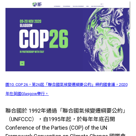
圖10. COP 26，第26屆「聯合國氣候變遷綱要公約」締約國會議，2020
年在英國Glasgow舉行。
聯合國於 1992年通過「聯合國氣候變遷綱要公約」
（UNFCCC），自1995年起，於每年年底召開
Conference of the Parties (COP) of the UN