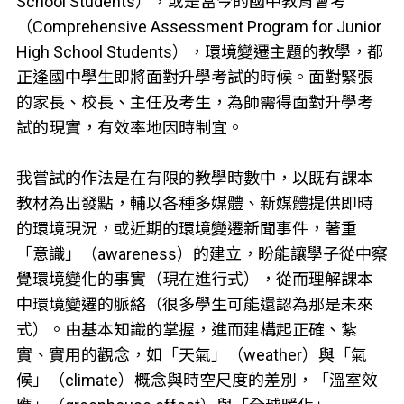
School Students），或是當今的國中教育會考
（Comprehensive Assessment Program for Junior
High School Students），環境變遷主題的教學，都
正逢國中學生即將面對升學考試的時候。面對緊張
的家長、校長、主任及考生，為師需得面對升學考
試的現實，有效率地因時制宜。
我嘗試的作法是在有限的教學時數中，以既有課本
教材為出發點，輔以各種多媒體、新媒體提供即時
的環境現況，或近期的環境變遷新聞事件，著重
「意識」（awareness）的建立，盼能讓學子從中察
覺環境變化的事實（現在進行式），從而理解課本
中環境變遷的脈絡（很多學生可能還認為那是未來
式）。由基本知識的掌握，進而建構起正確、紮
實、實用的觀念，如「天氣」（weather）與「氣
候」（climate）概念與時空尺度的差別，「溫室效