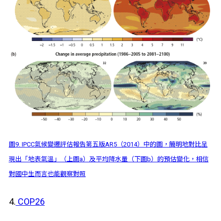
圖9. IPCC氣候變遷評估報告第五版AR5（2014）中的圖，簡明地對比呈
現出「地表氣溫」（上圖a）及平均降水量（下圖b）的預估變化，相信
對國中生而言也能觀察對照
4.
COP26