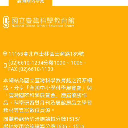
展開網站導覽
11165臺北市士林區士商路189號
(02)6610-1234分機1000、1005．
FAX (02)6610-1133
本網站為國立臺灣科學教育館之資源網
站，分享「全國中小學科學展覽會」與
「臺灣國際科學展覽會」歷屆優勝作
品、科學研習雙月刊及展館展品之學習
教材等豐富數位資源。
團體參觀預約洽詢請轉分機1515/
場地使用洽詢請轉分機1606、1516