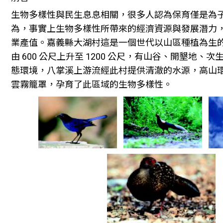
生物多樣性與民生息息相關，很多人認為保育僅是為
為，事實上生物多樣性所帶來的經濟資源與發展潛力
業產值。嘉義縣大湖村這是一個世代以山區種植為生
由 600 公尺上升至 1200 公尺，有山谷、開墾地、
態環境，八掌溪上游流經此村提供清澈的水源，高山
雲霧籠罩，孕育了此區域的生物多樣性。