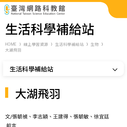
科展作品檢索
生活科學補給站
科學研習月刊
HOME
線上學習資源
生活科學補給站
生物
大湖飛羽
線上教學資源
生活科學補給站
關於本站
網站導覽
大湖飛羽
文/張毓禎、李志穎、王建得、張毓敏、徐宜廷
前言